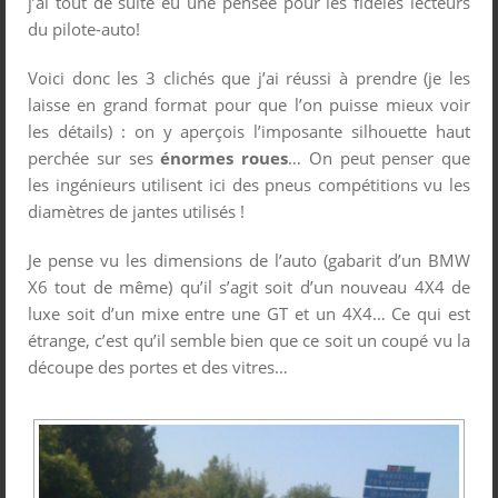
j’ai tout de suite eu une pensée pour les fidèles lecteurs
du pilote-auto!
Voici donc les 3 clichés que j’ai réussi à prendre (je les
laisse en grand format pour que l’on puisse mieux voir
les détails) : on y aperçois l’imposante silhouette haut
perchée sur ses
énormes roues
… On peut penser que
les ingénieurs utilisent ici des pneus compétitions vu les
diamètres de jantes utilisés !
Je pense vu les dimensions de l’auto (gabarit d’un BMW
X6 tout de même) qu’il s’agit soit d’un nouveau 4X4 de
luxe soit d’un mixe entre une GT et un 4X4… Ce qui est
étrange, c’est qu’il semble bien que ce soit un coupé vu la
découpe des portes et des vitres…