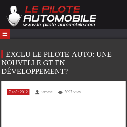
EXCLU LE PILOTE-AUTO: UNE
NOUVELLE GT EN
DÉVELOPPEMENT?
7 août 2012
jerome
5097 vues