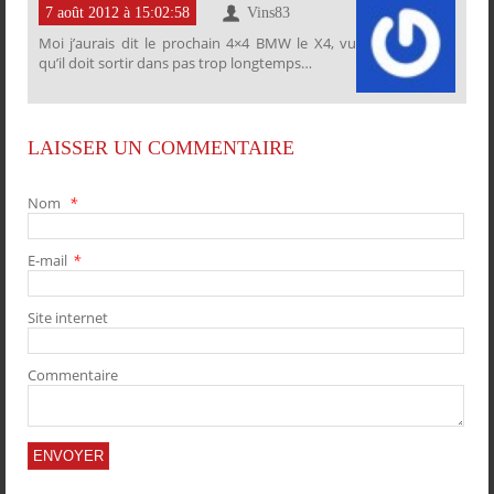
7 août 2012 à 15:02:58
Vins83
Moi j’aurais dit le prochain 4×4 BMW le X4, vu
qu’il doit sortir dans pas trop longtemps…
LAISSER UN COMMENTAIRE
Nom
*
E-mail
*
Site internet
Commentaire