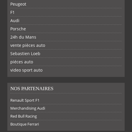
Peugeot
F1
Audi
Porsche
24h du Mans
vente pièces auto
Sebastien Loeb
piéces auto
FACEBOOK
TWITTER
YOUTUBE
GOOGLE
PINTEREST
RSS
video sport auto
NOS PARTENAIRES
Renault Sport F1
Merchandising Audi
Red Bull Racing
Boutique Ferrari