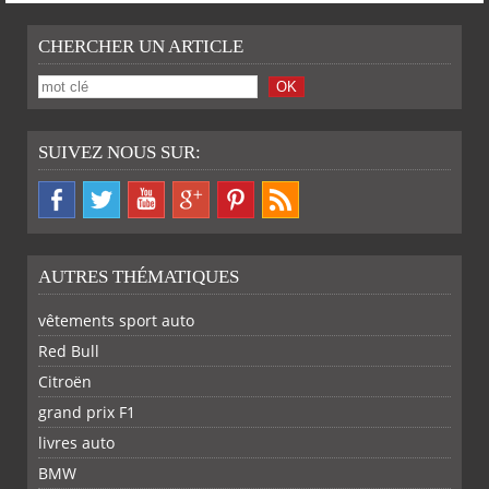
CHERCHER UN ARTICLE
SUIVEZ NOUS SUR:
AUTRES THÉMATIQUES
vêtements sport auto
Red Bull
Citroën
grand prix F1
livres auto
BMW
SUR
SUR
SUR
SUR