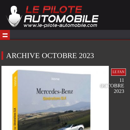
ARCHIVE OCTOBRE 2023
LE FAN
11
OCTOBRE
2023