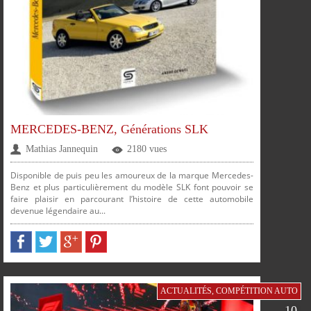
MERCEDES-BENZ, Générations SLK
Mathias Jannequin
2180 vues
Disponible de puis peu les amoureux de la marque Mercedes-
Benz et plus particulièrement du modèle SLK font pouvoir se
faire plaisir en parcourant l’histoire de cette automobile
devenue légendaire au...
ACTUALITÉS
,
COMPÉTITION AUTO
10