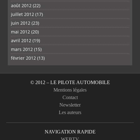
août 2012
(22)
juillet 2012
(17)
juin 2012
(23)
mai 2012
(20)
avril 2012
(19)
mars 2012
(15)
février 2012
(13)
© 2012 – LE PILOTE AUTOMOBILE
Mentions légales
Contact
Newsletter
Les auteurs
NAVIGATION RAPIDE
WEBTV