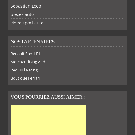
Sebastien Loeb
piéces auto
FACEBOOK
TWITTER
YOUTUBE
GOOGLE
PINTEREST
RSS
video sport auto
NOS PARTENAIRES
Renault Sport F1
Merchandising Audi
Red Bull Racing
Boutique Ferrari
VOUS POURRIEZ AUSSI AIMER :
SUR
SUR
SUR
SUR