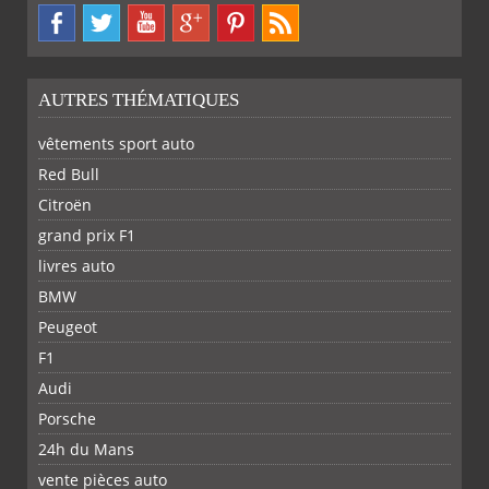
AUTRES THÉMATIQUES
vêtements sport auto
Red Bull
Citroën
grand prix F1
livres auto
BMW
PARTAGER
PARTAGER
PARTAGER
PARTAGER
Peugeot
F1
Audi
Porsche
24h du Mans
vente pièces auto