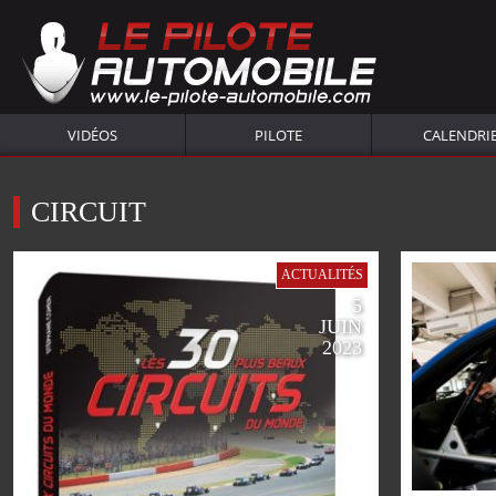
VIDÉOS
PILOTE
CALENDRI
CIRCUIT
ACTUALITÉS
5
JUIN
2023