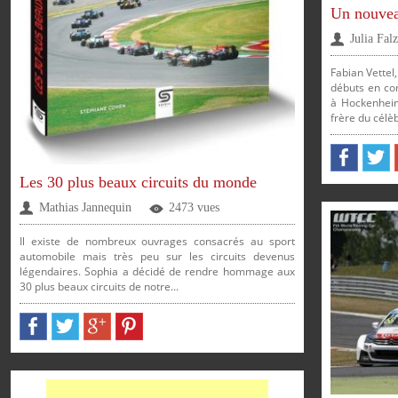
Un nouvea
Julia Fal
Fabian Vettel,
débuts en co
à Hockenheim
frère du célèb
Les 30 plus beaux circuits du monde
Mathias Jannequin
2473 vues
Il existe de nombreux ouvrages consacrés au sport
automobile mais très peu sur les circuits devenus
légendaires. Sophia a décidé de rendre hommage aux
30 plus beaux circuits de notre...