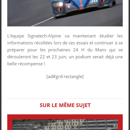
L’équipe Signatech-Alpine va maintenant étudier les
informations récoltées lors de ces essais et continuer à se
préparer pour les prochaines 24 H du Mans qui se
dérouleront les 22 et 23 juin, un podium serait déjà une
belle récompense !
[ad#grd-rectangle]
SUR LE MÊME SUJET