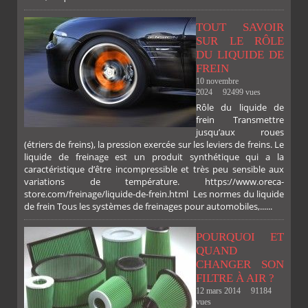
TOUT SAVOIR
SUR LE RÔLE
DU LIQUIDE DE
FREIN
10 novembre
2024
92499 vues
Rôle du liquide de
frein Transmettre
jusqu’aux roues
(étriers de freins), la pression exercée sur les leviers de freins. Le
liquide de freinage est un produit synthétique qui a la
caractéristique d’être incompressible et très peu sensible aux
variations de température. https://www.oreca-
store.com/freinage/liquide-de-frein.html Les normes du liquide
de frein Tous les systèmes de freinages pour automobiles,......
POURQUOI ET
QUAND
CHANGER SON
FILTRE À AIR ?
12 mars 2014
91184
vues