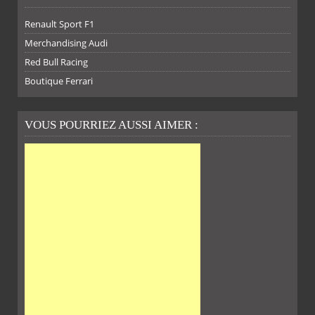
Renault Sport F1
SUR
SUR
SUR
SUR
Merchandising Audi
Red Bull Racing
Boutique Ferrari
VOUS POURRIEZ AUSSI AIMER :