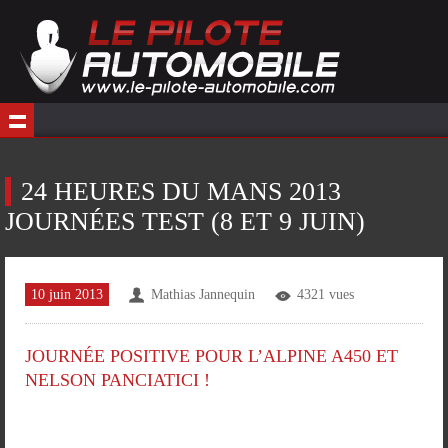
24 HEURES DU MANS 2013
JOURNÉES TEST (8 ET 9 JUIN)
10 juin 2013
Mathias Jannequin
4321 vues
JOURNÉE POSITIVE POUR L’ALPINE A450 ET
NELSON PANCIATICI !