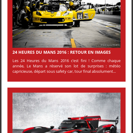
24 HEURES DU MANS 2016 : RETOUR EN IMAGES
Les 24 Heures du Mans 2016 c’est fini ! Comme chaque
année, Le Mans a réservé son lot de surprises : météo
capricieuse, départ sous safety car, tour final absolument...