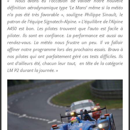
« Nous avons eu l’occasion de valider notre nouvelle
définition aérodynamique type ‘Le Mans’ même si la météo
n’a pas été très favorable », souligne Philippe Sinault, le
patron de l’équipe Signatech-Alpine. « L’équilibre de l’Alpine
A450 est bon. Les pilotes trouvent que l’auto est facile à
piloter. Ils sont en confiance. La performance est aussi au
rendez-vous. La météo nous frustre un peu. Il va falloir
affiner notre programme lors des prochains essais. Bravo à
nos pilotes qui ont parfaitement géré ces tests difficiles. Ils
ont d’ailleurs été, chacun leur tout, en tête de la catégorie
LM P2 durant la journée. »