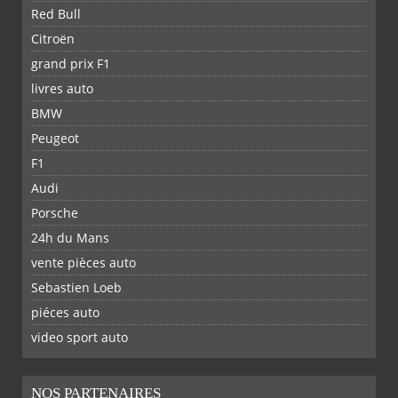
Red Bull
Citroën
grand prix F1
livres auto
BMW
Peugeot
F1
Audi
Porsche
24h du Mans
vente pièces auto
Sebastien Loeb
piéces auto
FACEBOOK
TWITTER
YOUTUBE
GOOGLE
PINTEREST
RSS
video sport auto
NOS PARTENAIRES