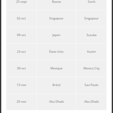
25-sept
Russie
Sochi
02-oct
Singapour
Singapour
09-oct
Japon
Suzuka
23-oct
États-Unis
Austin
30-oct
Mexique
Mexico City
13-nov
Brésil
Sao Paulo
20-nov
Abu Dhabi
Abu Dhabi