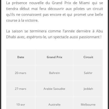
La présence nouvelle du Grand Prix de Miami qui se
tiendra début mai fera découvrir aux pilotes un circuit
qu’ils ne connaissent pas encore et qui promet une belle
course à la victoire.
La saison se terminera comme l’année dernière à Abu
Dhabi avec, espérons-le, un spectacle aussi passionnant !
Date
Grand Prix
Circuit
20-mars
Bahreïn
Sakhir
27-mars
Arabie Saoudite
Jeddah
10-avr
Australie
Melbourne