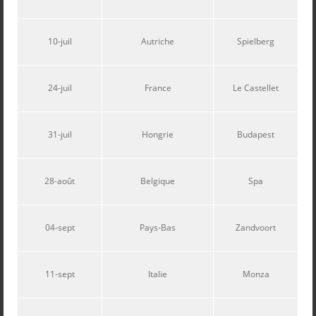
10-juil
Autriche
Spielberg
24-juil
France
Le Castellet
31-juil
Hongrie
Budapest
28-août
Belgique
Spa
04-sept
Pays-Bas
Zandvoort
11-sept
Italie
Monza