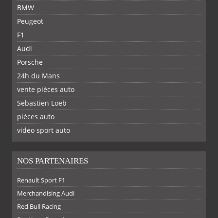
BMW
Peugeot
F1
Audi
Porsche
24h du Mans
vente pièces auto
Sebastien Loeb
piéces auto
FACEBOOK
TWITTER
YOUTUBE
GOOGLE
PINTEREST
RSS
video sport auto
NOS PARTENAIRES
Renault Sport F1
Merchandising Audi
Red Bull Racing