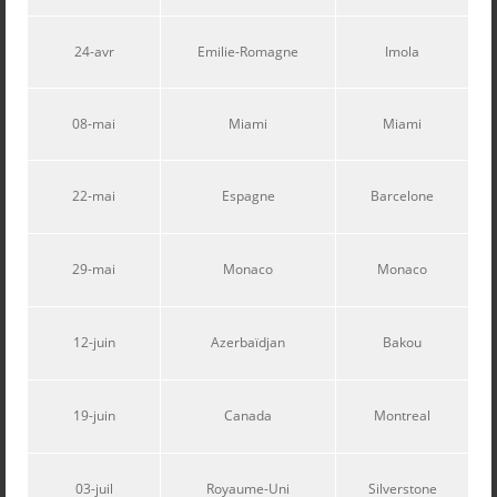
24-avr
Emilie-Romagne
Imola
08-mai
Miami
Miami
22-mai
Espagne
Barcelone
29-mai
Monaco
Monaco
12-juin
Azerbaïdjan
Bakou
19-juin
Canada
Montreal
03-juil
Royaume-Uni
Silverstone