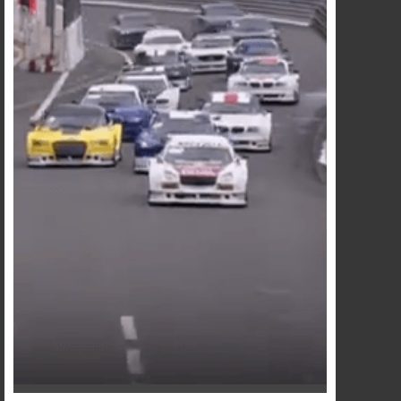
FACEBOOK
TWITTER
GOOGLE
PINTEREST
PLUS
PARTAGER
PARTAGER
PARTAGER
PARTAGER
SUR
SUR
SUR
SUR