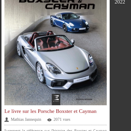
2022
Le livre sur les Porsche Boxster et Cayman
Mathias Jannequin
2071 vues
Surement la référence sur l’histoire des Boxster et Cayman