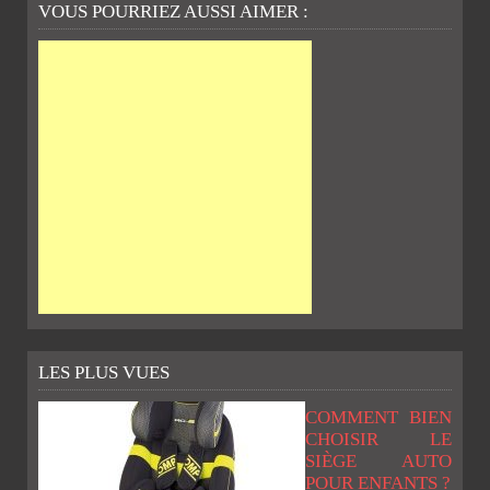
VOUS POURRIEZ AUSSI AIMER :
LES PLUS VUES
COMMENT BIEN
CHOISIR LE
SIÈGE AUTO
POUR ENFANTS ?