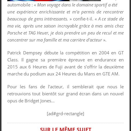
automobile : «
Mon voyage dans le domaine sportif a été
une expérience enrichissante et m’a permis de rencontrer
beaucoup de gens intéressants.
» confie-t-il. «
A ce stade de
ma vie, après une saison incroyable grâce à mes amis chez
Porsche et TAG Heuer, je dois prendre un peu de recul et me
concentrer sur ma famille et ma carrière d’acteur
».
Patrick Dempsey débute la compétition en 2004 en GT
Class. Il gagne sa première épreuve en endurance en
2015 aux 6 Heures de Fuji avant de s’offrir la deuxième
marche du podium aux 24 Heures du Mans en GTE AM.
Pour les fans de l’acteur, il semblerait que nous le
retrouvions tout bientôt sur grand écran dans un nouvel
opus de Bridget Jones…
[ad#grd-rectangle]
SUR LE MÊME SUJET