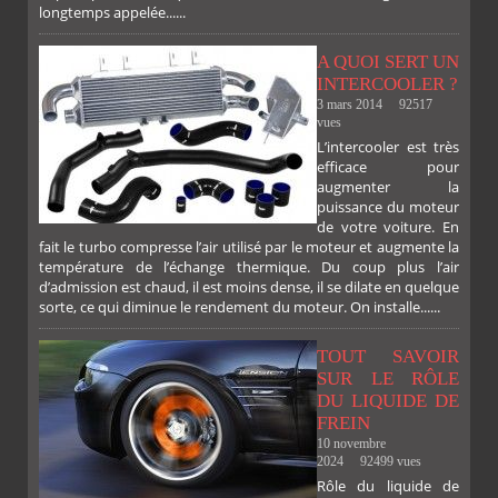
longtemps appelée......
A QUOI SERT UN
INTERCOOLER ?
3 mars 2014
92517
vues
L’intercooler est très
efficace pour
augmenter la
puissance du moteur
de votre voiture. En
fait le turbo compresse l’air utilisé par le moteur et augmente la
température de l’échange thermique. Du coup plus l’air
d’admission est chaud, il est moins dense, il se dilate en quelque
sorte, ce qui diminue le rendement du moteur. On installe......
TOUT SAVOIR
SUR LE RÔLE
DU LIQUIDE DE
FREIN
10 novembre
2024
92499 vues
Rôle du liquide de