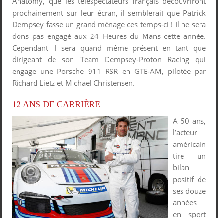
Anatomy, que les téléspectateurs français découvriront
prochainement sur leur écran, il semblerait que Patrick
Dempsey fasse un grand ménage ces temps-ci ! Il ne sera
dons pas engagé aux 24 Heures du Mans cette année.
Cependant il sera quand même présent en tant que
dirigeant de son Team Dempsey-Proton Racing qui
engage une Porsche 911 RSR en GTE-AM, pilotée par
Richard Lietz et Michael Christensen.
12 ANS DE CARRIÈRE
A 50 ans,
l’acteur
américain
tire un
bilan
positif de
ses douze
années
en sport