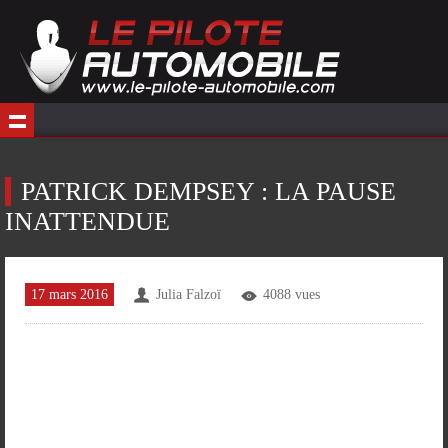
PATRICK DEMPSEY : LA PAUSE
INATTENDUE
17 mars 2016
Julia Falzoï
4088 vues