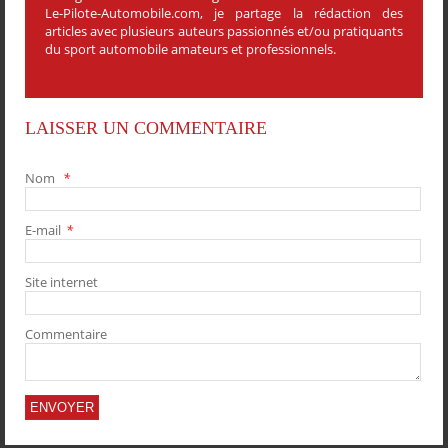
Le-Pilote-Automobile.com, je partage la rédaction des
articles avec plusieurs auteurs passionnés et/ou pratiquants
du sport automobile amateurs et professionnels.
LAISSER UN COMMENTAIRE
Nom
*
E-mail
*
PARTAGER
PARTAGER
PARTAGER
PARTAGER
Site internet
Commentaire