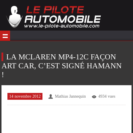
LA MCLAREN MP4-12C FAÇON
ART CAR, C’EST SIGNÉ HAMANN
!
14 novembre 2012
Mathias Jannequin
4934 vues