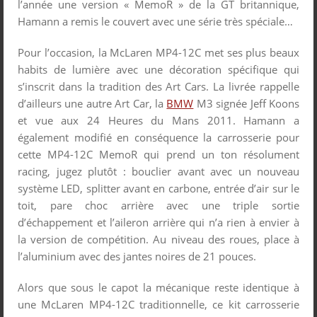
l’année une version « MemoR » de la GT britannique,
Hamann a remis le couvert avec une série très spéciale…
Pour l’occasion, la McLaren MP4-12C met ses plus beaux
habits de lumière avec une décoration spécifique qui
s’inscrit dans la tradition des Art Cars. La livrée rappelle
d’ailleurs une autre Art Car, la
BMW
M3 signée Jeff Koons
et vue aux 24 Heures du Mans 2011. Hamann a
également modifié en conséquence la carrosserie pour
cette MP4-12C MemoR qui prend un ton résolument
racing, jugez plutôt : bouclier avant avec un nouveau
système LED, splitter avant en carbone, entrée d’air sur le
toit, pare choc arrière avec une triple sortie
d’échappement et l’aileron arrière qui n’a rien à envier à
la version de compétition. Au niveau des roues, place à
l’aluminium avec des jantes noires de 21 pouces.
Alors que sous le capot la mécanique reste identique à
une McLaren MP4-12C traditionnelle, ce kit carrosserie