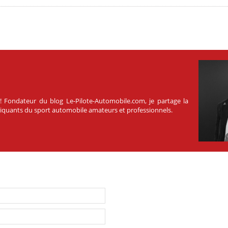
 ! Fondateur du blog Le-Pilote-Automobile.com, je partage la
atiquants du sport automobile amateurs et professionnels.