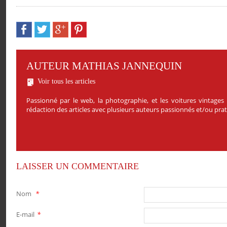
AUTEUR MATHIAS JANNEQUIN
Voir tous les articles
Passionné par le web, la photographie, et les voitures vintages
rédaction des articles avec plusieurs auteurs passionnés et/ou pr
LAISSER UN COMMENTAIRE
Nom
*
E-mail
*