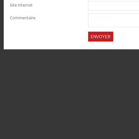
Site internet
Commentaire
PARTAGER
PARTAGER
PARTAGER
PARTAGER