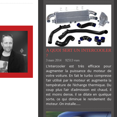
A QUOI SERT UN INTERCOOLER
?
3 mars 2014
92513 vues
L’intercooler est très efficace pour
augmenter la puissance du moteur de
votre voiture. En fait le turbo compresse
l’air utilisé par le moteur et augmente la
température de l’échange thermique. Du
coup plus l’air d’admission est chaud, il
est moins dense, il se dilate en quelque
sorte, ce qui diminue le rendement du
moteur. On installe......