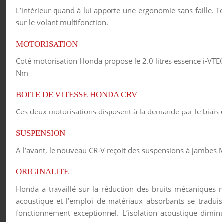
L’intérieur quand à lui apporte une ergonomie sans faille. 
sur le volant multifonction.
MOTORISATION
Coté motorisation Honda propose le 2.0 litres essence i-VTE
Nm
BOITE DE VITESSE HONDA CRV
Ces deux motorisations disposent à la demande par le biais 
SUSPENSION
A l’avant, le nouveau CR-V reçoit des suspensions à jambes M
ORIGINALITE
Honda a travaillé sur la réduction des bruits mécaniques m
acoustique et l’emploi de matériaux absorbants se tradu
fonctionnement exceptionnel. L’isolation acoustique dimin