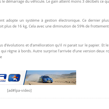
le démarrage du véhicule. Le gain atteint moins 3 décibels ce qu
igent adopte un système à gestion électronique. Ce dernier plus
oit plus de 16 kg, Cela avec une diminution de 59% de frottements
’évolutions et d’amélioration qu’il ni parait sur le papier. Et le 
ui règne à bords. Autre surprise l’arrivée d’une version deux r
ge
[ad#lpa-video]