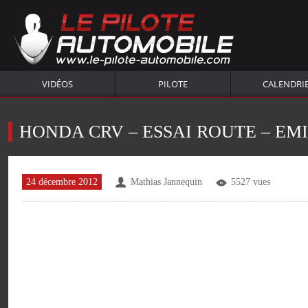
VIDÉOS
PILOTE
CALENDRI
HONDA CRV – ESSAI ROUTE – EMIS
24 décembre 2012
Mathias Jannequin
5527 vues