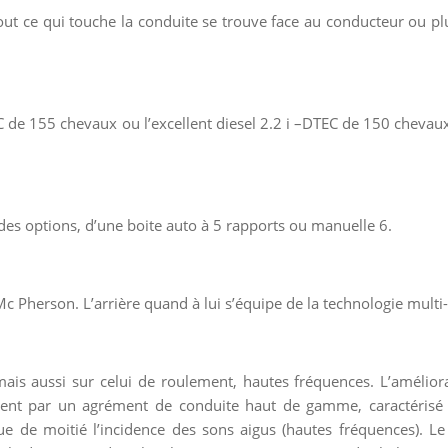
Tout ce qui touche la conduite se trouve face au conducteur ou p
C de 155 chevaux ou l’excellent diesel 2.2 i –DTEC de 150 chevau
des options, d’une boite auto à 5 rapports ou manuelle 6.
c Pherson. L’arrière quand à lui s’équipe de la technologie multi-
ais aussi sur celui de roulement, hautes fréquences. L’améliorat
isent par un agrément de conduite haut de gamme, caractérisé 
ue de moitié l’incidence des sons aigus (hautes fréquences). Le