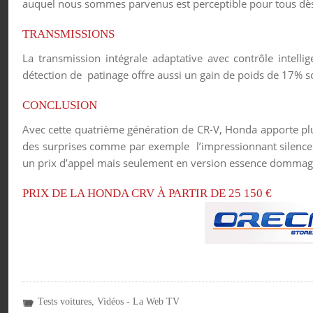
auquel nous sommes parvenus est perceptible pour tous dès 
TRANSMISSIONS
La transmission intégrale adaptative avec contrôle intell
détection de patinage offre aussi un gain de poids de 17% s
CONCLUSION
Avec cette quatrième génération de CR-V, Honda apporte plus d
des surprises comme par exemple l’impressionnant silence q
un prix d’appel mais seulement en version essence domma
PRIX DE LA HONDA CRV À PARTIR DE 25 150 €
Tests voitures
,
Vidéos - La Web TV