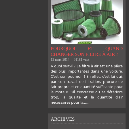
POURQUOI ET QUAND
CHANGER SON FILTRE À AIR ?
12 mars 2014
91181 vues
A quoi sert-il ? Le filtre à air est une pièce
des plus importantes dans une voiture.
C’est son poumon ! En effet, c’est lui qui,
par son travail de filtration, procure de
l’air propre et en quantité suffisante pour
le moteur. S’il s’encrasse ou se détériore
trop, la qualité et la quantité d’air
nécessaires pour la......
ARCHIVES