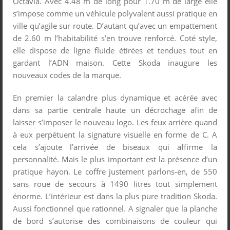
Octavia. Avec 4.48 m de long pour 1.70 m de large elle
s’impose comme un véhicule polyvalent aussi pratique en
ville qu’agile sur route. D’autant qu’avec un empattement
de 2.60 m l’habitabilité s’en trouve renforcé. Coté style,
elle dispose de ligne fluide étirées et tendues tout en
gardant l’ADN maison. Cette Skoda inaugure les
nouveaux codes de la marque.
En premier la calandre plus dynamique et acérée avec
dans sa partie centrale haute un décrochage afin de
laisser s’imposer le nouveau logo. Les feux arrière quand
à eux perpétuent la signature visuelle en forme de C. A
cela s’ajoute l’arrivée de biseaux qui affirme la
personnalité. Mais le plus important est la présence d’un
pratique hayon. Le coffre justement parlons-en, de 550
sans roue de secours à 1490 litres tout simplement
énorme. L’intérieur est dans la plus pure tradition Skoda.
Aussi fonctionnel que rationnel. A signaler que la planche
de bord s’autorise des combinaisons de couleur qui