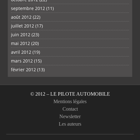
septembre 2012
(11)
août 2012
(22)
juillet 2012
(17)
juin 2012
(23)
mai 2012
(20)
avril 2012
(19)
mars 2012
(15)
février 2012
(13)
© 2012 – LE PILOTE AUTOMOBILE
Mentions légales
Contact
Newsletter
Les auteurs