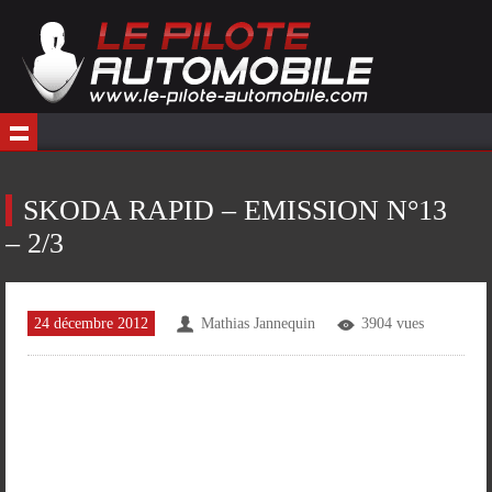
SKODA RAPID – EMISSION N°13
– 2/3
24 décembre 2012
Mathias Jannequin
3904 vues