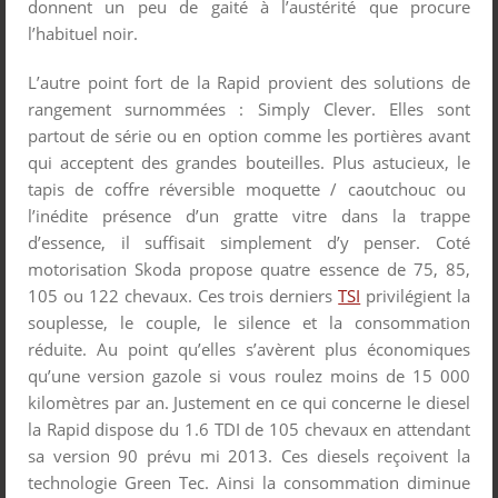
donnent un peu de gaité à l’austérité que procure
l’habituel noir.
L’autre point fort de la Rapid provient des solutions de
rangement surnommées : Simply Clever. Elles sont
partout de série ou en option comme les portières avant
qui acceptent des grandes bouteilles. Plus astucieux, le
tapis de coffre réversible moquette / caoutchouc ou
l’inédite présence d’un gratte vitre dans la trappe
d’essence, il suffisait simplement d’y penser. Coté
motorisation Skoda propose quatre essence de 75, 85,
105 ou 122 chevaux. Ces trois derniers
TSI
privilégient la
souplesse, le couple, le silence et la consommation
réduite. Au point qu’elles s’avèrent plus économiques
qu’une version gazole si vous roulez moins de 15 000
kilomètres par an. Justement en ce qui concerne le diesel
la Rapid dispose du 1.6 TDI de 105 chevaux en attendant
sa version 90 prévu mi 2013. Ces diesels reçoivent la
technologie Green Tec. Ainsi la consommation diminue