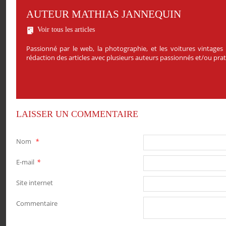
AUTEUR MATHIAS JANNEQUIN
Voir tous les articles
Passionné par le web, la photographie, et les voitures vintages
rédaction des articles avec plusieurs auteurs passionnés et/ou pr
LAISSER UN COMMENTAIRE
Nom
*
E-mail
*
Site internet
Commentaire
PARTAGER
PARTAGER
PARTAGER
PARTAGER