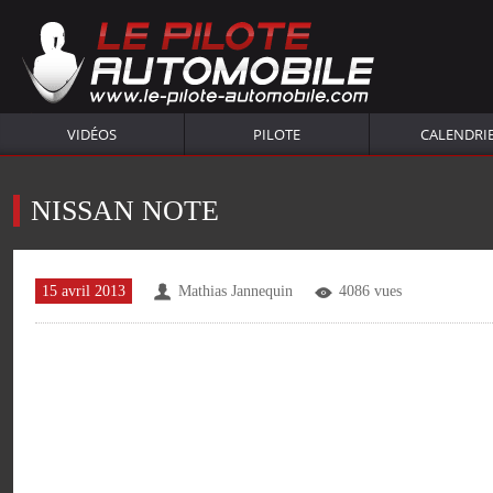
VIDÉOS
PILOTE
CALENDRI
NISSAN NOTE
15 avril 2013
Mathias Jannequin
4086 vues