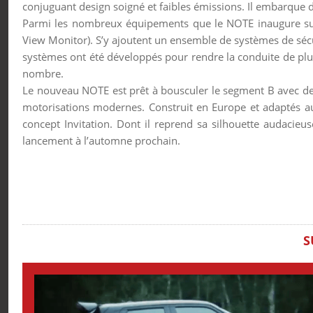
conjuguant design soigné et faibles émissions. Il embarque d
Parmi les nombreux équipements que le NOTE inaugure sur
View Monitor). S’y ajoutent un ensemble de systèmes de sécur
systèmes ont été développés pour rendre la conduite de plus
nombre.
Le nouveau NOTE est prêt à bousculer le segment B avec de
motorisations modernes. Construit en Europe et adaptés au
concept Invitation. Dont il reprend sa silhouette audacie
lancement à l’automne prochain.
S