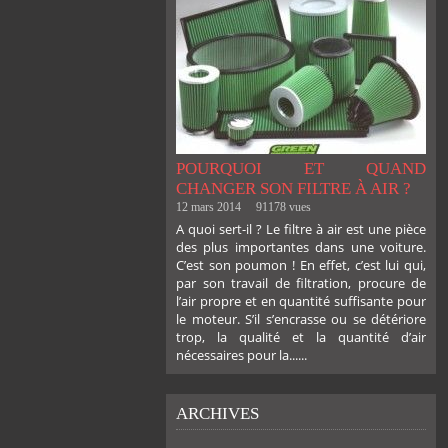
POURQUOI ET QUAND
CHANGER SON FILTRE À AIR ?
12 mars 2014
91178 vues
A quoi sert-il ? Le filtre à air est une pièce
des plus importantes dans une voiture.
C’est son poumon ! En effet, c’est lui qui,
par son travail de filtration, procure de
l’air propre et en quantité suffisante pour
le moteur. S’il s’encrasse ou se détériore
trop, la qualité et la quantité d’air
nécessaires pour la......
ARCHIVES