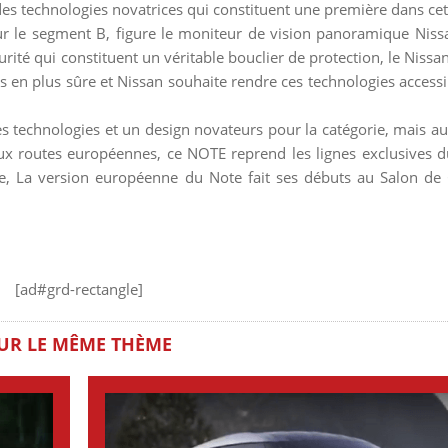
es technologies novatrices qui constituent une première dans cet
 le segment B, figure le moniteur de vision panoramique Niss
ité qui constituent un véritable bouclier de protection, le Nissan
 en plus sûre et Nissan souhaite rendre ces technologies accessi
s technologies et un design novateurs pour la catégorie, mais 
x routes européennes, ce NOTE reprend les lignes exclusives d
use, La version européenne du Note fait ses débuts au Salon d
[ad#grd-rectangle]
UR LE MÊME THÈME