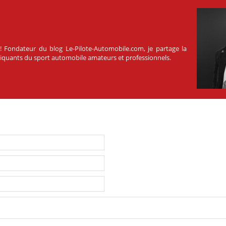
 ! Fondateur du blog Le-Pilote-Automobile.com, je partage la
atiquants du sport automobile amateurs et professionnels.