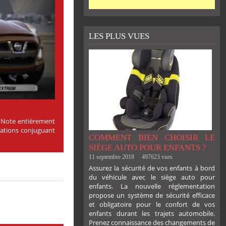
LES PLUS VUES
u Note entièrement
stations conjuguant
COMMENT BIEN CHOISIR LE
SIÈGE AUTO POUR ENFANTS ?
11 septembre 2018
497623 vues
Assurez la sécurité de vos enfants à bord
du véhicule avec le siège auto pour
enfants. La nouvelle réglementation
propose un système de sécurité efficace
et obligatoire pour le confort de vos
enfants durant les trajets automobile.
Prenez connaissance des changements de