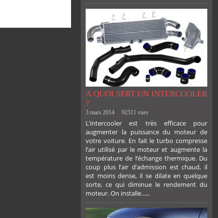
A QUOI SERT UN INTERCOOLER
?
3 mars 2014
92511 vues
L’intercooler est très efficace pour
augmenter la puissance du moteur de
votre voiture. En fait le turbo compresse
l’air utilisé par le moteur et augmente la
température de l’échange thermique. Du
coup plus l’air d’admission est chaud, il
est moins dense, il se dilate en quelque
sorte, ce qui diminue le rendement du
moteur. On installe......