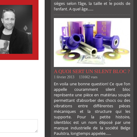
sièges selon l’âge, la taille et le poids de
l’enfant. A quel âge......
PLUS
A QUOI SERT UN SILENT BLOC ?
1 février 2013
131662 vues
En voila une bonne question! Ce que l’on
appelle couramment silent bloc
représente une pièce en matériau souple
permettant d’absorber des chocs ou des
vibrations entre différentes pièces
mécaniques et la structure qui les
supporte. Pour la petite histoire,
silentbloc est un nom déposé par une
marque industrielle de la société Belge
Paulstra, longtemps appelée......