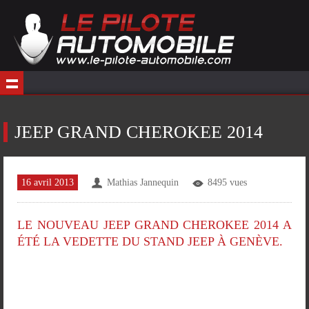
JEEP GRAND CHEROKEE 2014
16 avril 2013
Mathias Jannequin
8495 vues
LE NOUVEAU JEEP GRAND CHEROKEE 2014 A
ÉTÉ LA VEDETTE DU STAND JEEP À GENÈVE.