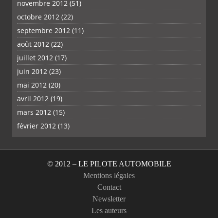
novembre 2012
(51)
octobre 2012
(22)
septembre 2012
(11)
août 2012
(22)
juillet 2012
(17)
juin 2012
(23)
mai 2012
(20)
avril 2012
(19)
mars 2012
(15)
février 2012
(13)
© 2012 – LE PILOTE AUTOMOBILE
Mentions légales
Contact
Newsletter
Les auteurs