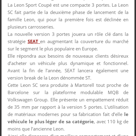
La Leon Sport Coupé est une compacte 3 portes. La Leon
SC fait partie de la deuxième phase de lancement de la
famille Leon, qui pour la première fois est déclinée en
plusieurs carrosseries.
La nouvelle version 3 portes jouera un rôle clé dans la
stratégie
SEAT
en augmentant la couverture du marché
sur le segment le plus populaire en Europe.
Elle répondra aux besoins de nouveaux clients désireux
d’acheter un véhicule plus dynamique et fonctionnel.
Avant la fin de l’année, SEAT lancera également une
version break de la Leon dénommée ST.
Cette Leon SC sera produite à Martorell tout proche de
Barcelone sur la plateforme modulable MQB de
Volkswagen Group. Elle présente un empattement réduit
de 35 mm par rapport à la version 5 portes. L’utilisation
de matériaux modernes pour sa fabrication fait d’elle
le
véhicule le plus léger de sa catégorie
, avec 110 kg de
moins que l’ancienne Leon.
Ainsi elle disposera d’un meilleur comportement et d’une