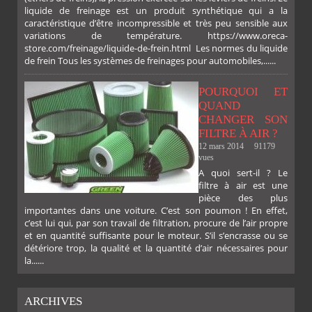
liquide de freinage est un produit synthétique qui a la
caractéristique d’être incompressible et très peu sensible aux
variations de température. https://www.oreca-
store.com/freinage/liquide-de-frein.html Les normes du liquide
de frein Tous les systèmes de freinages pour automobiles,......
POURQUOI ET
QUAND
CHANGER SON
FILTRE À AIR ?
12 mars 2014
91179
vues
A quoi sert-il ? Le
filtre à air est une
pièce des plus
importantes dans une voiture. C’est son poumon ! En effet,
c’est lui qui, par son travail de filtration, procure de l’air propre
et en quantité suffisante pour le moteur. S’il s’encrasse ou se
détériore trop, la qualité et la quantité d’air nécessaires pour
la......
ARCHIVES