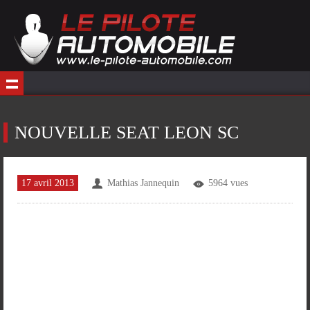
NOUVELLE SEAT LEON SC
17 avril 2013
Mathias Jannequin
5964 vues