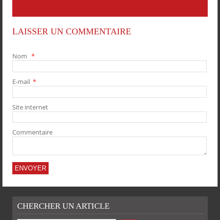
LAISSER UN COMMENTAIRE
Nom
*
E-mail
*
PARTAGER
PARTAGER
PARTAGER
PARTAGER
Site internet
Commentaire
CHERCHER UN ARTICLE