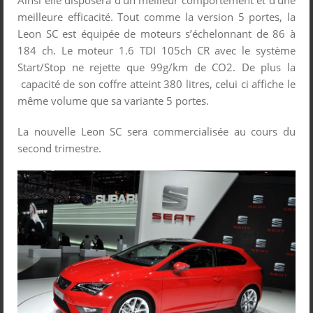
meilleure efficacité. Tout comme la version 5 portes, la
Leon SC est équipée de moteurs s’échelonnant de 86 à
184 ch. Le moteur 1.6 TDI 105ch CR avec le système
Start/Stop ne rejette que 99g/km de CO2. De plus la
capacité de son coffre atteint 380 litres, celui ci affiche le
même volume que sa variante 5 portes.
La nouvelle Leon SC sera commercialisée au cours du
second trimestre.