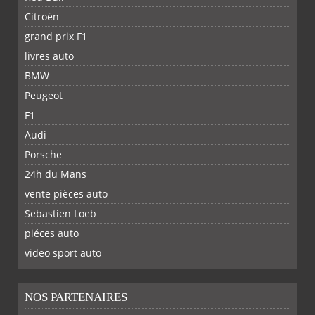
Citroën
grand prix F1
livres auto
BMW
Peugeot
F1
Audi
Porsche
24h du Mans
vente pièces auto
Sebastien Loeb
piéces auto
FACEBOOK
TWITTER
YOUTUBE
GOOGLE
PINTEREST
RSS
video sport auto
NOS PARTENAIRES