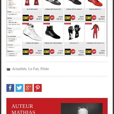
Actualités
,
Le Fan
,
Pilote
AUTEUR
MATHIAS