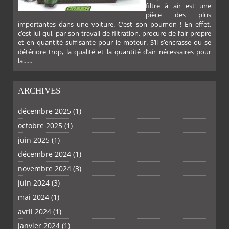
filtre à air est une
pièce des plus
importantes dans une voiture. C’est son poumon ! En effet,
c’est lui qui, par son travail de filtration, procure de l’air propre
et en quantité suffisante pour le moteur. S’il s’encrasse ou se
détériore trop, la qualité et la quantité d’air nécessaires pour
la......
ARCHIVES
décembre 2025
(1)
octobre 2025
(1)
PLUS
juin 2025
(1)
décembre 2024
(1)
novembre 2024
(3)
juin 2024
(3)
mai 2024
(1)
avril 2024
(1)
janvier 2024
(1)