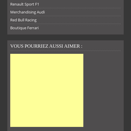
Renault Sport F1
SUR
SUR
SUR
SUR
Merchandising Audi
Red Bull Racing
Boutique Ferrari
VOUS POURRIEZ AUSSI AIMER :