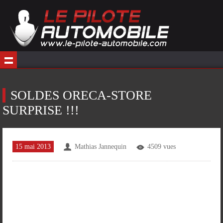
SOLDES ORECA-STORE
SURPRISE !!!
15 mai 2013
Mathias Jannequin
4509 vues