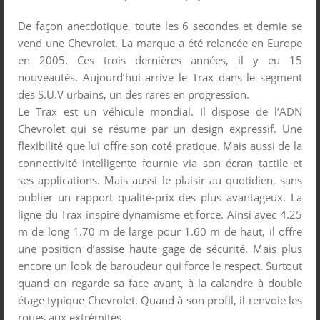
De façon anecdotique, toute les 6 secondes et demie se
vend une Chevrolet. La marque a été relancée en Europe
en 2005. Ces trois dernières années, il y eu 15
nouveautés. Aujourd’hui arrive le Trax dans le segment
des S.U.V urbains, un des rares en progression.
Le Trax est un véhicule mondial. Il dispose de l’ADN
Chevrolet qui se résume par un design expressif. Une
flexibilité que lui offre son coté pratique. Mais aussi de la
connectivité intelligente fournie via son écran tactile et
ses applications. Mais aussi le plaisir au quotidien, sans
oublier un rapport qualité-prix des plus avantageux. La
ligne du Trax inspire dynamisme et force. Ainsi avec 4.25
m de long 1.70 m de large pour 1.60 m de haut, il offre
une position d’assise haute gage de sécurité. Mais plus
encore un look de baroudeur qui force le respect. Surtout
quand on regarde sa face avant, à la calandre à double
étage typique Chevrolet. Quand à son profil, il renvoie les
roues aux extrémités.