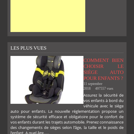
LES PLUS VUES
COMMENT BIEN
CHOISIR LE
SIÈGE AUTO
POUR ENFANTS ?
11 septembre
2018
497557 vues
Assurez la sécurité de
vos enfants à bord du
véhicule avec le siège
auto pour enfants. La nouvelle réglementation propose un
système de sécurité efficace et obligatoire pour le confort de
vos enfants durant les trajets automobile. Prenez connaissance
des changements de sièges selon l’âge, la taille et le poids de
l’enfant. A quel âge......