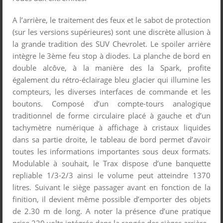
A l’arrière, le traitement des feux et le sabot de protection
(sur les versions supérieures) sont une discrète allusion à
la grande tradition des SUV Chevrolet. Le spoiler arrière
intègre le 3
ème
feu stop à diodes. La planche de bord en
double alcôve, à la manière des la Spark, profite
également du rétro-éclairage bleu glacier qui illumine les
compteurs, les diverses interfaces de commande et les
boutons. Composé d’un compte-tours analogique
traditionnel de forme circulaire placé à gauche et d’un
tachymètre numérique à affichage à cristaux liquides
dans sa partie droite, le tableau de bord permet d’avoir
toutes les informations importantes sous deux formats.
Modulable à souhait, le Trax dispose d’une banquette
repliable 1/3-2/3 ainsi le volume peut atteindre 1370
litres. Suivant le siège passager avant en fonction de la
finition, il devient même possible d’emporter des objets
de 2.30 m de long. A noter la présence d’une pratique
prise 220 volts intégrée dans la rangée des sièges arrière.