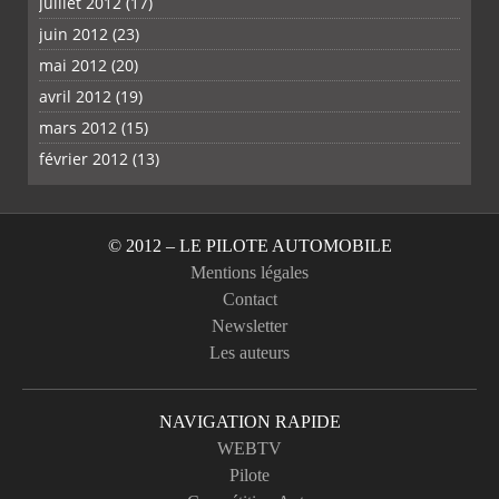
juillet 2012
(17)
juin 2012
(23)
mai 2012
(20)
avril 2012
(19)
mars 2012
(15)
février 2012
(13)
© 2012 – LE PILOTE AUTOMOBILE
Mentions légales
Contact
Newsletter
Les auteurs
NAVIGATION RAPIDE
WEBTV
Pilote