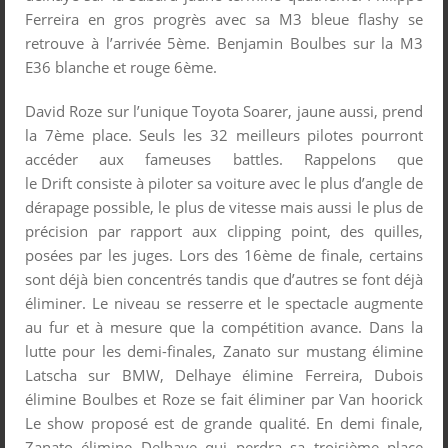
Ferreira en gros progrès avec sa M3 bleue flashy se
retrouve à l’arrivée 5ème. Benjamin Boulbes sur la M3
E36 blanche et rouge 6ème.
David Roze sur l’unique Toyota Soarer, jaune aussi, prend
la 7ème place. Seuls les 32 meilleurs pilotes pourront
accéder aux fameuses battles. Rappelons que
le Drift consiste à piloter sa voiture avec le plus d’angle de
dérapage possible, le plus de vitesse mais aussi le plus de
précision par rapport aux clipping point, des quilles,
posées par les juges. Lors des 16ème de finale, certains
sont déjà bien concentrés tandis que d’autres se font déjà
éliminer. Le niveau se resserre et le spectacle augmente
au fur et à mesure que la compétition avance. Dans la
lutte pour les demi-finales, Zanato sur mustang élimine
Latscha sur BMW, Delhaye élimine Ferreira, Dubois
élimine Boulbes et Roze se fait éliminer par Van hoorick
Le show proposé est de grande qualité. En demi finale,
Zanato élimine Delhaye qui perdra sa troisième place