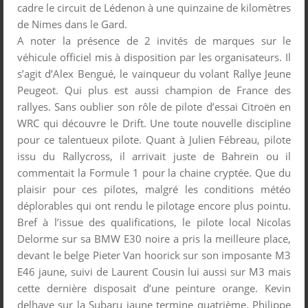
cadre le circuit de Lédenon à une quinzaine de kilomètres
de Nimes dans le Gard.
A noter la présence de 2 invités de marques sur le
véhicule officiel mis à disposition par les organisateurs. Il
s’agit d’Alex Bengué, le vainqueur du volant Rallye Jeune
Peugeot. Qui plus est aussi champion de France des
rallyes. Sans oublier son rôle de pilote d’essai Citroën en
WRC qui découvre le Drift. Une toute nouvelle discipline
pour ce talentueux pilote. Quant à Julien Fébreau, pilote
issu du Rallycross, il arrivait juste de Bahreïn ou il
commentait la Formule 1 pour la chaine cryptée. Que du
plaisir pour ces pilotes, malgré les conditions météo
déplorables qui ont rendu le pilotage encore plus pointu.
Bref à l’issue des qualifications, le pilote local Nicolas
Delorme sur sa BMW E30 noire a pris la meilleure place,
devant le belge Pieter Van hoorick sur son imposante M3
E46 jaune, suivi de Laurent Cousin lui aussi sur M3 mais
cette dernière disposait d’une peinture orange. Kevin
delhaye sur la Subaru jaune termine quatrième. Philippe