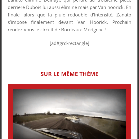
derrière Dubois lui aussi éliminé mais par Van hoorick. En
finale, alors que la pluie redouble d’intensité, Zanato
s’impose finalement devant Van Hoorick. Prochain
rendez-vous le circuit de Bordeaux-Mérignac !
[ad#grd-rectangle]
SUR LE MÊME THÈME