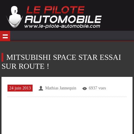
MITSUBISHI SPACE STAR ESSAI
SUR ROUTE !
24 juin 2013
Mathias Jannequin
6937 vues