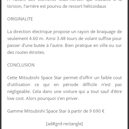
torsion, l’arrière est pourvu de ressort hélicoïdaux
ORIGINALITE
La direction électrique propose un rayon de braquage de
seulement 4.60 m. Ainsi 3.48 tours de volant suffise pour
passer d’une butée à l’autre. Bien pratique en ville ou sur
des routes étroites.
CONCLUSION
Cette Mitsubishi Space Star permet d’offrir un faible cout
d’utilisation ce qui en période difficile n’est pas
négligeable. Cela dans une voiture qui a tout sauf d’être
low cost. Alors pourquoi s’en priver.
Gamme Mitsubishi Space Star à partir de 9 690 €
[ad#grd-rectangle]