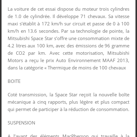
La voiture de cet essai dispose du moteur trois cylindres
de 1.0 de cylindrée. Il développe 71 chevaux. Sa vitesse
maxi s’établit à 172 km/h sur circuit et passe de 0 à 100
km/h en 13.6 secondes. Par sa technologie de pointe, la
Mitsubishi Space Star s’offre une consommation mixte de
4.2 litres aux 100 km, avec des émissions de 96 gramme
de CO2 par km. Avec cette motorisation, Mitsubishi
Motors a reçu le prix Auto Environnement MAAF 2013,
dans la catégorie « Thermique de moins de 100 chevaux
BOITE
Coté transmission, la Space Star reçoit la nouvelle boîte
mécanique à cinq rapports, plus légère et plus compact
qui permet de participer à la réduction de consommation.
SUSPENSION
A l’avant des éléments MacPherson qui travaille à la