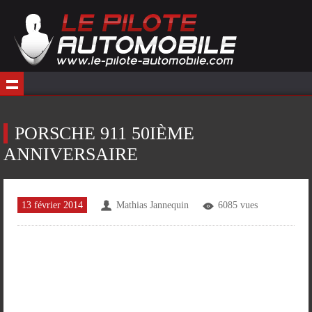
PORSCHE 911 50IÈME
ANNIVERSAIRE
13 février 2014
Mathias Jannequin
6085 vues