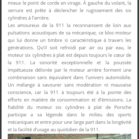
mieux le point de corde en virage. À gauche du volant, la
serrure est prête à déclencher le rugissement des six
cylindres à l’arrière.
Les amoureux de la 911 la reconnaissent de loin aux
pulsations acoustiques de sa mécanique, ce bloc-moteur
qui lui donne un timbre si caractéristique à travers les
générations. Qu’il soit refroidi par air ou par eau, le
moteur six cylindres à plat est depuis toujours le cœur de
la 911. La sonorité exceptionnelle et la poussée
impétueuse délivrée par le moteur arrière forment une
combinaison sans équivalent dans l’univers automobile.
Un mélange à savourer sans modération ni mauvaise
conscience, car la 911 à toujours été à la pointe des
efforts en matière de consommation et d’émissions. La
fiabilité du moteur six cylindres à plat de Porsche
participe a sa légende dans le milieu des sports
mécaniques et entre pour une large part dans la longévité
et la facilité d’usage au quotidien de la 911.