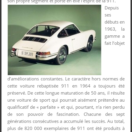
son propre segment et porte en elle l’esprit de la 911.
Depuis
ses
débuts en
1963, la
gamme a
fait l’objet
d’améliorations constantes. Le caractère hors normes de
cette voiture rebaptisée 911 en 1964 a toujours été
préservé. De cette longue maturation de 50 ans, il résulte
une voiture de sport qui pourrait aisément prétendre au
qualificatif de « parfaite » et qui, pourtant, n’a rien perdu
de son pouvoir de fascination. Chacune des sept
générations consécutives a accumulé les succès. Au total,
plus de 820 000 exemplaires de 911 ont été produits à