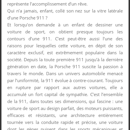
représente l’accomplissement d’un rêve.
Qui n’a jamais, enfant, collé son nez sur la vitre latérale
d’une Porsche 911 ?
Et lorsqu’on demande à un enfant de dessiner une
voiture de sport, on obtient presque toujours les
contours d’une 911. C’est peut-être aussi l’une des
raisons pour lesquelles cette voiture, en dépit de son
caractère exclusif, est extrêmement populaire dans la
société. Depuis la toute première 911 jusqu’à la dernière
génération en date, la Porsche 911 suscite la passion à
travers le monde. Dans un univers automobile menacé
par l’uniformité, la 911 évolue à contre-courant. Toujours
en rupture par rapport aux autres voitures, elle a
accumulé un fort capital de sympathie. C’est l’ensemble
de la 911, dans toutes ses dimensions, qui fascine : une
voiture de sport au design parfait, des moteurs puissants,
efficaces et résistants, une architecture entièrement
tournée vers la conduite rapide et précise, une voiture
dont les gènes puisent dans les sports mécaniques et