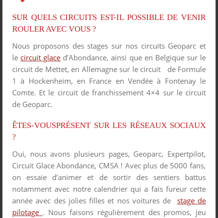
SUR QUELS CIRCUITS EST-IL POSSIBLE DE VENIR
ROULER AVEC VOUS ?
Nous proposons des stages sur nos circuits Geoparc et
le
circuit glace
d’Abondance, ainsi que en Belgique sur le
circuit de Mettet, en Allemagne sur le circuit de Formule
1 à Hockenheim, en France en Vendée à Fontenay le
Comte. Et le circuit de franchissement 4×4 sur le circuit
de Geoparc.
ÊTES-VOUSPRÉSENT SUR LES RÉSEAUX SOCIAUX
?
Oui, nous avons plusieurs pages, Geoparc, Expertpilot,
Circuit Glace Abondance, CMSA ! Avec plus de 5000 fans,
on essaie d’animer et de sortir des sentiers battus
notamment avec notre calendrier qui a fais fureur cette
année avec des jolies filles et nos voitures de
stage de
pilotage
. Nous faisons régulièrement des promos, jeu