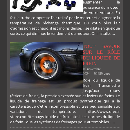
augmenter la
puissance du moteur
de votre voiture. En
fait le turbo compresse l’air utilisé par le moteur et augmente la
température de l’échange thermique. Du coup plus l’air
d’admission est chaud, il est moins dense, il se dilate en quelque
sorte, ce qui diminue le rendement du moteur. On installe......
TOUT SAVOIR
SUR LE RÔLE
DU LIQUIDE DE
FREIN
10 novembre
2024
92489 vues
Rôle du liquide de
frein Transmettre
jusqu’aux roues
(étriers de freins), la pression exercée sur les leviers de freins. Le
liquide de freinage est un produit synthétique qui a la
caractéristique d’être incompressible et très peu sensible aux
variations de température. https://www.oreca-
store.com/freinage/liquide-de-frein.html Les normes du liquide
de frein Tous les systèmes de freinages pour automobiles,......