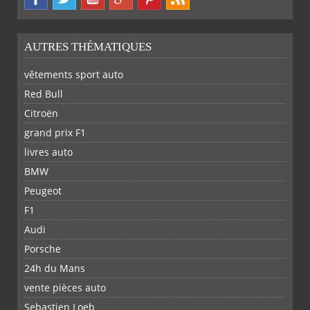
AUTRES THÉMATIQUES
vêtements sport auto
Red Bull
Citroën
grand prix F1
livres auto
BMW
Peugeot
F1
Audi
Porsche
24h du Mans
vente pièces auto
Sebastien Loeb