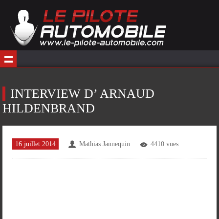
INTERVIEW D’ ARNAUD
HILDENBRAND
16 juillet 2014
Mathias Jannequin
4410 vues