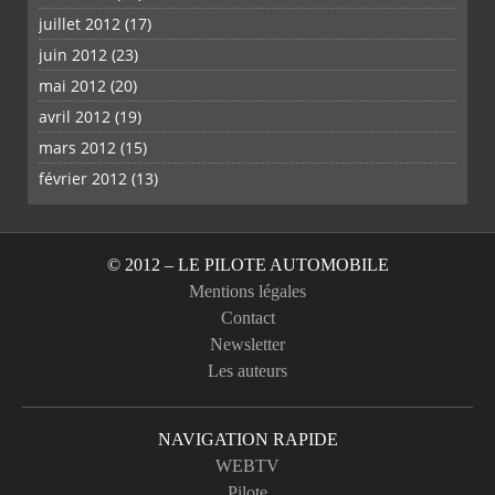
juillet 2012
(17)
juin 2012
(23)
mai 2012
(20)
avril 2012
(19)
mars 2012
(15)
février 2012
(13)
© 2012 – LE PILOTE AUTOMOBILE
Mentions légales
Contact
Newsletter
Les auteurs
NAVIGATION RAPIDE
WEBTV
Pilote