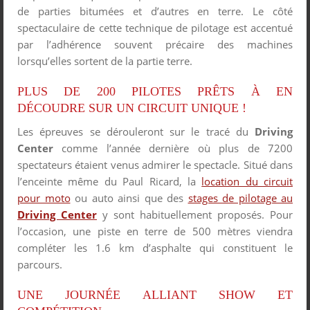
de parties bitumées et d’autres en terre. Le côté
spectaculaire de cette technique de pilotage est accentué
par l’adhérence souvent précaire des machines
lorsqu’elles sortent de la partie terre.
PLUS DE 200 PILOTES PRÊTS À EN
DÉCOUDRE SUR UN CIRCUIT UNIQUE !
Les épreuves se dérouleront sur le tracé du
Driving
Center
comme l’année dernière où plus de 7200
spectateurs étaient venus admirer le spectacle. Situé dans
l’enceinte même du Paul Ricard, la
location du circuit
pour moto
ou auto ainsi que des
stages de pilotage au
Driving Center
y sont habituellement proposés. Pour
l’occasion, une piste en terre de 500 mètres viendra
compléter les 1.6 km d’asphalte qui constituent le
parcours.
UNE JOURNÉE ALLIANT SHOW ET