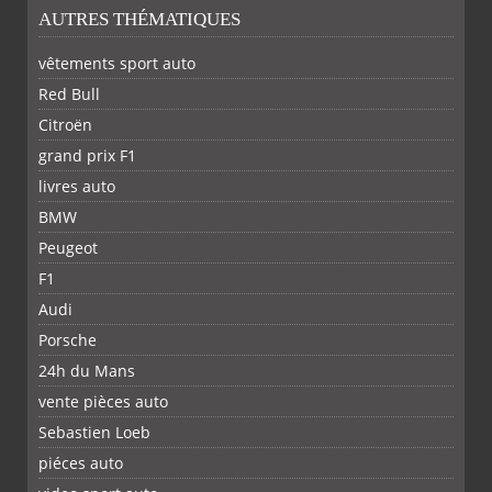
AUTRES THÉMATIQUES
vêtements sport auto
Red Bull
Citroën
grand prix F1
livres auto
BMW
Peugeot
F1
Audi
Porsche
24h du Mans
vente pièces auto
Sebastien Loeb
piéces auto
FACEBOOK
TWITTER
YOUTUBE
GOOGLE
PINTEREST
RSS