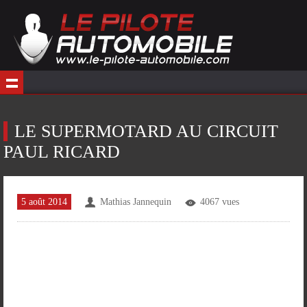
LE SUPERMOTARD AU CIRCUIT
PAUL RICARD
5 août 2014
Mathias Jannequin
4067 vues