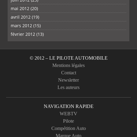
mai 2012
(20)
avril 2012
(19)
mars 2012
(15)
février 2012
(13)
© 2012 – LE PILOTE AUTOMOBILE
Mentions légales
Contact
Newsletter
Les auteurs
NAVIGATION RAPIDE
WEBTV
Pilote
Compétition Auto
Marque Auto