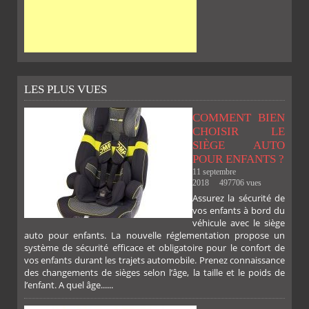
LES PLUS VUES
COMMENT BIEN
CHOISIR LE
SIÈGE AUTO
POUR ENFANTS ?
11 septembre
2018
497706 vues
Assurez la sécurité de
vos enfants à bord du
véhicule avec le siège
auto pour enfants. La nouvelle réglementation propose un
système de sécurité efficace et obligatoire pour le confort de
vos enfants durant les trajets automobile. Prenez connaissance
des changements de sièges selon l’âge, la taille et le poids de
l’enfant. A quel âge......