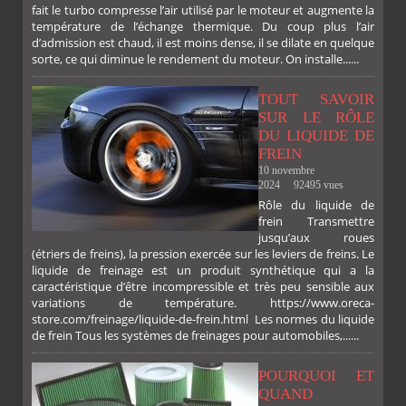
fait le turbo compresse l’air utilisé par le moteur et augmente la
température de l’échange thermique. Du coup plus l’air
d’admission est chaud, il est moins dense, il se dilate en quelque
sorte, ce qui diminue le rendement du moteur. On installe......
TOUT SAVOIR
SUR LE RÔLE
DU LIQUIDE DE
FREIN
10 novembre
2024
92495 vues
Rôle du liquide de
frein Transmettre
jusqu’aux roues
(étriers de freins), la pression exercée sur les leviers de freins. Le
liquide de freinage est un produit synthétique qui a la
caractéristique d’être incompressible et très peu sensible aux
variations de température. https://www.oreca-
store.com/freinage/liquide-de-frein.html Les normes du liquide
de frein Tous les systèmes de freinages pour automobiles,......
POURQUOI ET
QUAND