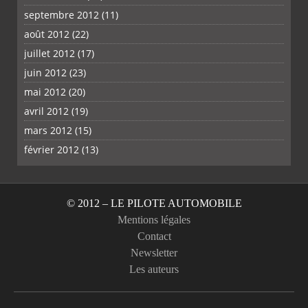
septembre 2012
(11)
août 2012
(22)
juillet 2012
(17)
juin 2012
(23)
mai 2012
(20)
avril 2012
(19)
mars 2012
(15)
février 2012
(13)
© 2012 – LE PILOTE AUTOMOBILE
Mentions légales
Contact
Newsletter
Les auteurs