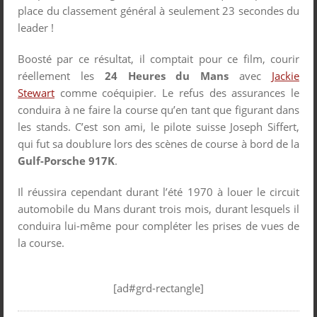
place du classement général à seulement 23 secondes du
leader !
Boosté par ce résultat, il comptait pour ce film, courir
réellement les
24 Heures du Mans
avec
Jackie
Stewart
comme coéquipier. Le refus des assurances le
conduira à ne faire la course qu’en tant que figurant dans
les stands. C’est son ami, le pilote suisse Joseph Siffert,
qui fut sa doublure lors des scènes de course à bord de la
Gulf-Porsche 917K
.
Il réussira cependant durant l’été 1970 à louer le circuit
automobile du Mans durant trois mois, durant lesquels il
conduira lui-même pour compléter les prises de vues de
la course.
[ad#grd-rectangle]