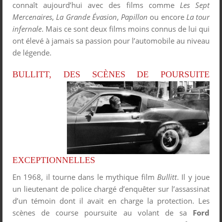
connaît aujourd’hui avec des films comme
Les Sept
Mercenaires
,
La Grande Évasion
,
Papillon
ou encore
La tour
infernale
. Mais ce sont deux films moins connus de lui qui
ont élevé à jamais sa passion pour l’automobile au niveau
de légende.
BULLITT, DES SCÈN
ES DE POURSUITE
EXCEPTIONNELLES
En 1968, il tourne dans le mythique film
Bullitt
. Il y joue
un lieutenant de police chargé d’enquêter sur l’assassinat
d’un témoin dont il avait en charge la protection. Les
scènes de course poursuite au volant de sa
Ford