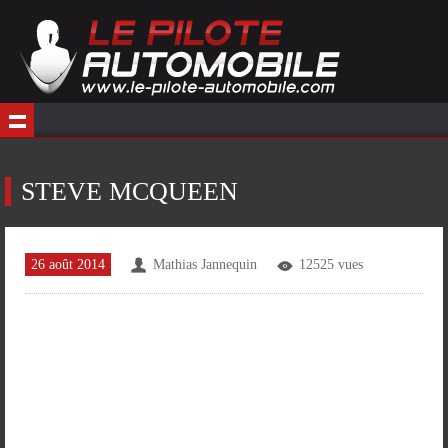
STEVE MCQUEEN
26 août 2014
Mathias Jannequin
12525 vues