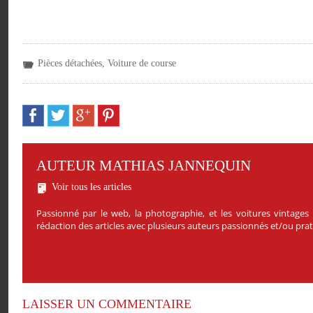
Pièces détachées
,
Voiture de course
AUTEUR MATHIAS JANNEQUIN
Voir tous les articles
Passionné par le web, la photographie, et les voitures vintages
rédaction des articles avec plusieurs auteurs passionnés et/ou pr
LAISSER UN COMMENTAIRE