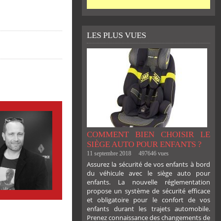
LES PLUS VUES
COMMENT BIEN CHOISIR LE
SIÈGE AUTO POUR ENFANTS ?
11 septembre 2018
497646 vues
Assurez la sécurité de vos enfants à bord
du véhicule avec le siège auto pour
enfants. La nouvelle réglementation
propose un système de sécurité efficace
et obligatoire pour le confort de vos
enfants durant les trajets automobile.
Prenez connaissance des changements de