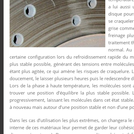
a lui aussi
disque pour
se craqueler
grise comme
freinage plu
traitement 
normal. Au 
certaine configuration lors du refroidissement rapide du mé
plus stable possible, générant des tensions entre molécules
étant plus agitée, ce qui amène les risques de craquelure.
doucement, le laisser plusieurs heures puis le redescendre
Lors de la phase à haute température, les molécules sont 
trouver une position d’équilibre la plus stable possible.
progressivement, laissant les molécules dans cet état stable. 
à nouveau mais autour d’une position stable et non d’une pos
Dans les cas d’utilisation les plus extrêmes, on changera le
interne de ces matériaux leur permet de garder leur cohési