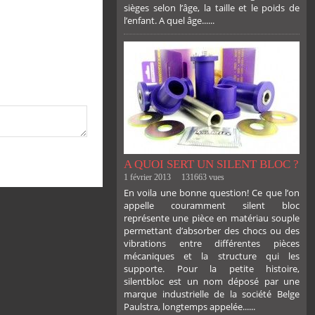
sièges selon l’âge, la taille et le poids de
l’enfant. A quel âge......
PLUS
A QUOI SERT UN SILENT BLOC ?
1 février 2013
131663 vues
En voila une bonne question! Ce que l’on
appelle couramment silent bloc
représente une pièce en matériau souple
permettant d’absorber des chocs ou des
vibrations entre différentes pièces
mécaniques et la structure qui les
supporte. Pour la petite histoire,
silentbloc est un nom déposé par une
marque industrielle de la société Belge
Paulstra, longtemps appelée......