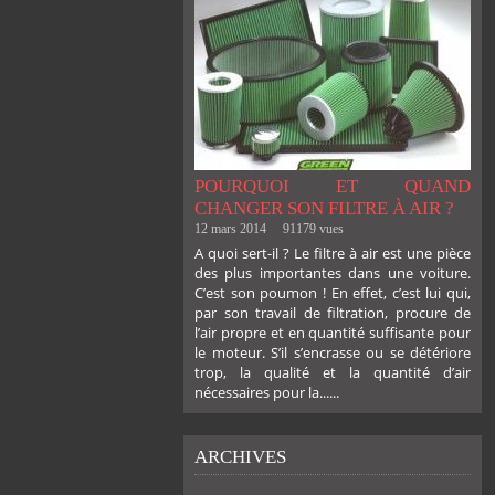
POURQUOI ET QUAND
CHANGER SON FILTRE À AIR ?
12 mars 2014
91179 vues
A quoi sert-il ? Le filtre à air est une pièce
des plus importantes dans une voiture.
C’est son poumon ! En effet, c’est lui qui,
par son travail de filtration, procure de
l’air propre et en quantité suffisante pour
le moteur. S’il s’encrasse ou se détériore
trop, la qualité et la quantité d’air
nécessaires pour la......
ARCHIVES