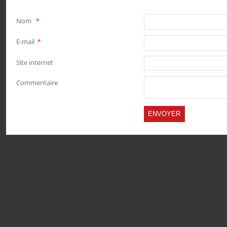
Nom
*
E-mail
*
Site internet
Commentaire
PARTAGER
PARTAGER
PARTAGER
PARTAGER