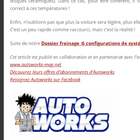
disques céramiques). Dans ce cas, pour être cohérent, il f
correct à ces températures !
Enfin, n’oublions pas que plus la voiture sera légère, plus ell
C’est un peu rapide comme raccourci, mais c’est la réalité !
Suite de notre
Dossier freinage :6 configurations de sys
Cet article est publié en collaboration et en partenariat avec l’
www.autoworks-mag.net
Découvrez leurs offres d’abonnements d’Autoworks
Rejoignez Autoworks sur Facebook