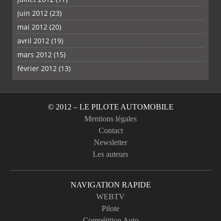
juin 2012
(23)
mai 2012
(20)
avril 2012
(19)
mars 2012
(15)
février 2012
(13)
© 2012 – LE PILOTE AUTOMOBILE
Mentions légales
Contact
Newsletter
Les auteurs
NAVIGATION RAPIDE
WEBTV
Pilote
Compétition Auto