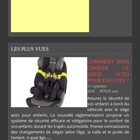
LES PLUS VUES
COMMENT BIEN
CHOISIR LE
SIÈGE AUTO
POUR ENFANTS ?
11 septembre
2018
497626 vues
Assurez la sécurité de
vos enfants à bord du
véhicule avec le siège
auto pour enfants. La nouvelle réglementation propose un
système de sécurité efficace et obligatoire pour le confort de
vos enfants durant les trajets automobile. Prenez connaissance
des changements de sièges selon l’âge, la taille et le poids de
l’enfant. A quel âge......