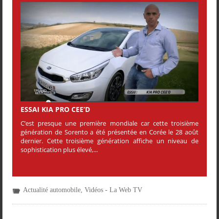
ESSAI KIA PRO CEE’D
C’est presque une première mondiale car cette troisième
génération de Sorento a été présentée en Corée le 28 août
dernier. Cette troisième génération affiche un niveau de
sophistication plus élevé,...
Actualité automobile
,
Vidéos - La Web TV