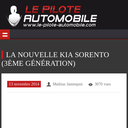
LA NOUVELLE KIA SORENTO
(3ÈME GÉNÉRATION)
13 novembre 2014
Mathias Jannequin
3870 vues