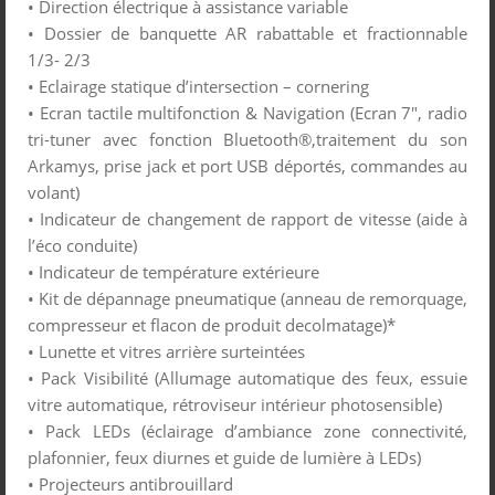
• Direction électrique à assistance variable
• Dossier de banquette AR rabattable et fractionnable
1/3- 2/3
• Eclairage statique d’intersection – cornering
• Ecran tactile multifonction & Navigation (Ecran 7″, radio
tri-tuner avec fonction Bluetooth®,traitement du son
Arkamys, prise jack et port USB déportés, commandes au
volant)
• Indicateur de changement de rapport de vitesse (aide à
l’éco conduite)
• Indicateur de température extérieure
• Kit de dépannage pneumatique (anneau de remorquage,
compresseur et flacon de produit decolmatage)*
• Lunette et vitres arrière surteintées
• Pack Visibilité (Allumage automatique des feux, essuie
vitre automatique, rétroviseur intérieur photosensible)
• Pack LEDs (éclairage d’ambiance zone connectivité,
plafonnier, feux diurnes et guide de lumière à LEDs)
• Projecteurs antibrouillard