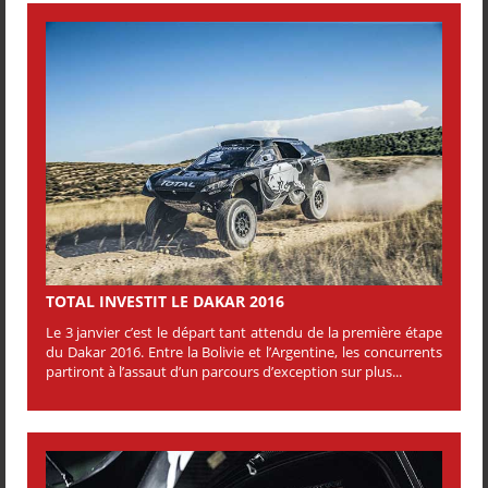
TOTAL INVESTIT LE DAKAR 2016
Le 3 janvier c’est le départ tant attendu de la première étape
du Dakar 2016. Entre la Bolivie et l’Argentine, les concurrents
partiront à l’assaut d’un parcours d’exception sur plus...