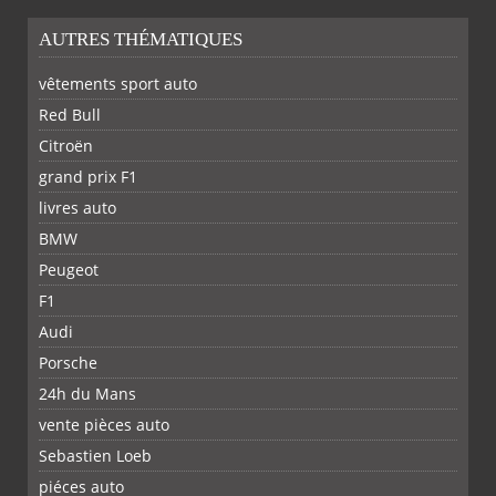
AUTRES THÉMATIQUES
vêtements sport auto
Red Bull
Citroën
grand prix F1
livres auto
BMW
Peugeot
F1
Audi
Porsche
24h du Mans
vente pièces auto
Sebastien Loeb
piéces auto
FACEBOOK
TWITTER
YOUTUBE
GOOGLE
PINTEREST
RSS