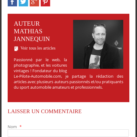
AUTEUR
MATHIAS
JANNEQUIN
Voir tous les articles
Passionné par le web, la
photographie, et les voitures
vintages ! Fondateur du blog
Le-Pilote-Automobile.com, je partage la rédaction des
articles avec plusieurs auteurs passionnés et/ou pratiquants
du sport automobile amateurs et professionnels.
LAISSER UN COMMENTAIRE
Nom
*