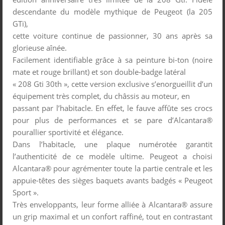
descendante du modèle mythique de Peugeot (la 205
GTi),
cette voiture continue de passionner, 30 ans après sa
glorieuse aînée.
Facilement identifiable grâce à sa peinture bi-ton (noire
mate et rouge brillant) et son double-badge latéral
« 208 Gti 30th », cette version exclusive s’enorgueillit d’un
équipement très complet, du châssis au moteur, en
passant par l’habitacle. En effet, le fauve affûte ses crocs
pour plus de performances et se pare d’Alcantara®
pourallier sportivité et élégance.
Dans l’habitacle, une plaque numérotée garantit
l’authenticité de ce modèle ultime. Peugeot a choisi
Alcantara® pour agrémenter toute la partie centrale et les
appuie-têtes des sièges baquets avants badgés « Peugeot
Sport ».
Très enveloppants, leur forme alliée à Alcantara® assure
un grip maximal et un confort raffiné, tout en contrastant