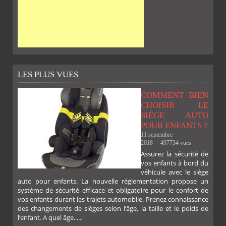
LES PLUS VUES
COMMENT BIEN
CHOISIR LE
SIÈGE AUTO
POUR ENFANTS ?
11 septembre
2018
497734 vues
Assurez la sécurité de
vos enfants à bord du
véhicule avec le siège
auto pour enfants. La nouvelle réglementation propose un
système de sécurité efficace et obligatoire pour le confort de
vos enfants durant les trajets automobile. Prenez connaissance
des changements de sièges selon l’âge, la taille et le poids de
l’enfant. A quel âge......