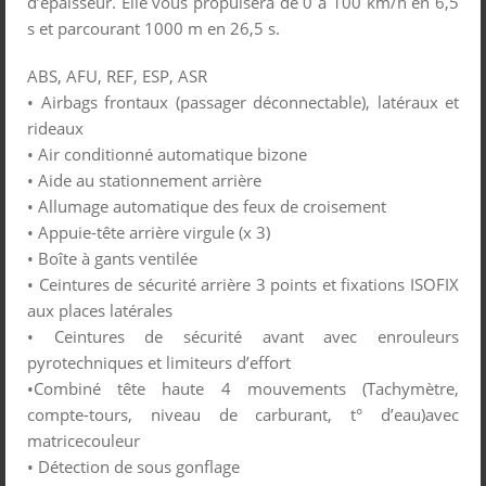
d’épaisseur. Elle vous propulsera de 0 à 100 km/h en 6,5
s et parcourant 1000 m en 26,5 s.
ABS, AFU, REF, ESP, ASR
• Airbags frontaux (passager déconnectable), latéraux et
rideaux
• Air conditionné automatique bizone
• Aide au stationnement arrière
• Allumage automatique des feux de croisement
• Appuie-tête arrière virgule (x 3)
• Boîte à gants ventilée
• Ceintures de sécurité arrière 3 points et fixations ISOFIX
aux places latérales
• Ceintures de sécurité avant avec enrouleurs
pyrotechniques et limiteurs d’effort
•Combiné tête haute 4 mouvements (Tachymètre,
compte-tours, niveau de carburant, t° d’eau)avec
matricecouleur
• Détection de sous gonflage