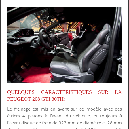
QUELQUES CARACTÉRISTIQUES SUR LA
PEUGEOT 208 GTI 30TH:
Le freinage est mis en avant sur ce modèle avec des
étriers 4 pistons à l’avant du véhicule, et toujours à
l’avant disque de frein de 323 mm de diamètre et 28 mm