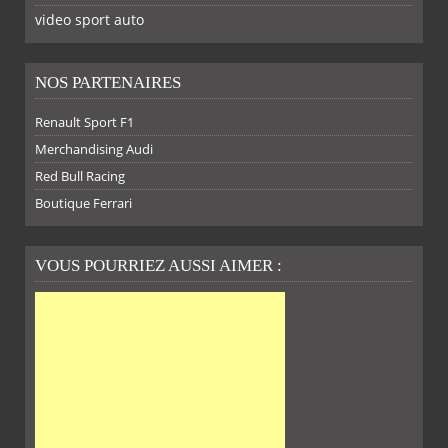
video sport auto
NOS PARTENAIRES
Renault Sport F1
SUR
SUR
SUR
SUR
Merchandising Audi
Red Bull Racing
Boutique Ferrari
VOUS POURRIEZ AUSSI AIMER :