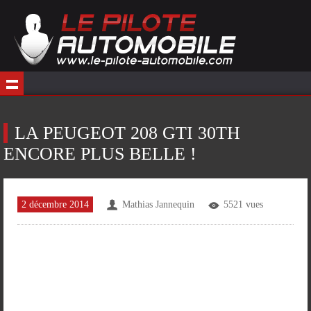
LA PEUGEOT 208 GTI 30TH
ENCORE PLUS BELLE !
2 décembre 2014
Mathias Jannequin
5521 vues