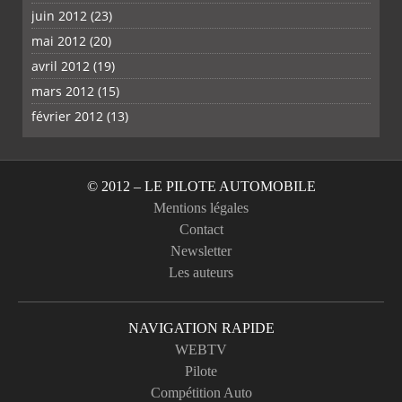
juin 2012
(23)
mai 2012
(20)
avril 2012
(19)
mars 2012
(15)
février 2012
(13)
© 2012 – LE PILOTE AUTOMOBILE
Mentions légales
Contact
Newsletter
Les auteurs
NAVIGATION RAPIDE
WEBTV
Pilote
Compétition Auto