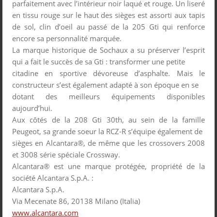
parfaitement avec l’intérieur noir laqué et rouge. Un liseré
en tissu rouge sur le haut des sièges est assorti aux tapis
de sol, clin d’oeil au passé de la 205 Gti qui renforce
encore sa personnalité marquée.
La marque historique de Sochaux a su préserver l’esprit
qui a fait le succès de sa Gti : transformer une petite
citadine en sportive dévoreuse d’asphalte. Mais le
constructeur s’est également adapté à son époque en se
dotant des meilleurs équipements disponibles
aujourd’hui.
Aux côtés de la 208 Gti 30th, au sein de la famille
Peugeot, sa grande soeur la RCZ-R s’équipe également de
sièges en Alcantara®, de même que les crossovers 2008
et 3008 série spéciale Crossway.
Alcantara® est une marque protégée, propriété de la
société Alcantara S.p.A. :
Alcantara S.p.A.
Via Mecenate 86, 20138 Milano (Italia)
www.alcantara.com