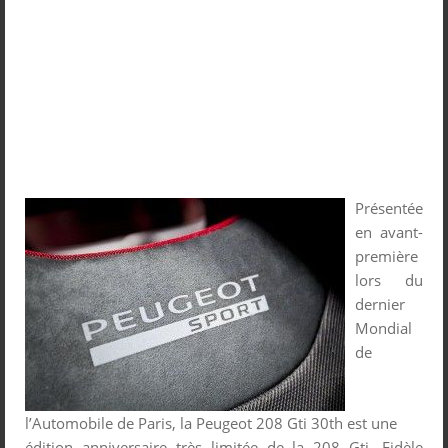
Présentée
en avant-
première
lors du
dernier
Mondial
de
l’Automobile de Paris, la Peugeot 208 Gti 30th est une
édition anniversaire très limitée de la 208 Gti. Fidèle