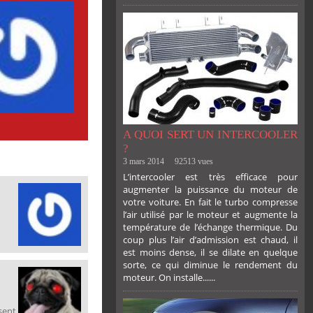
A QUOI SERT UN INTERCOOLER
?
3 mars 2014
92513 vues
L’intercooler est très efficace pour
augmenter la puissance du moteur de
votre voiture. En fait le turbo compresse
l’air utilisé par le moteur et augmente la
température de l’échange thermique. Du
coup plus l’air d’admission est chaud, il
est moins dense, il se dilate en quelque
sorte, ce qui diminue le rendement du
moteur. On installe......
sent,