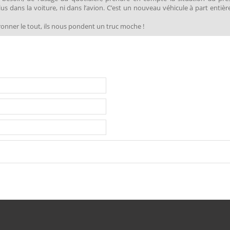
s dans la voiture, ni dans l’avion. C’est un nouveau véhicule à part entièr
ronner le tout, ils nous pondent un truc moche !