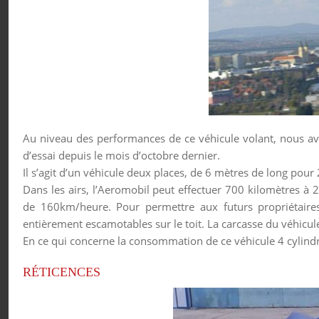
Au niveau des performances de ce véhicule volant, nous av
d’essai depuis le mois d’octobre dernier.
Il s’agit d’un véhicule deux places, de 6 mètres de long pou
Dans les airs, l’Aeromobil peut effectuer 700 kilomètres à
de 160km/heure. Pour permettre aux futurs propriétaires d
entièrement escamotables sur le toit. La carcasse du véhicule
En ce qui concerne la consommation de ce véhicule 4 cylindres
RÉTICENCES