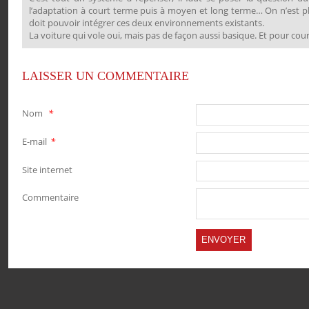
l’adaptation à court terme puis à moyen et long terme… On n’est plu
doit pouvoir intégrer ces deux environnements existants.
La voiture qui vole oui, mais pas de façon aussi basique. Et pour cou
LAISSER UN COMMENTAIRE
Nom
*
TWITTER
E-mail
*
Site internet
Commentaire