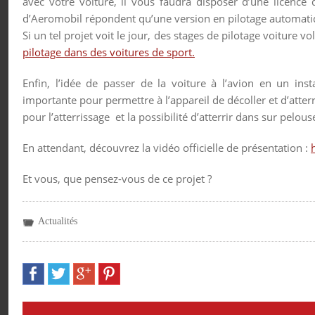
avec votre voiture, il vous faudra disposer d’une licence 
d’Aeromobil répondent qu’une version en pilotage automati
Si un tel projet voit le jour, des stages de pilotage voiture
pilotage dans des voitures de sport.
Enfin, l’idée de passer de la voiture à l’avion en un i
importante pour permettre à l’appareil de décoller et d’atte
pour l’atterrissage et la possibilité d’atterrir dans sur pelo
En attendant, découvrez la vidéo officielle de présentation :
Et vous, que pensez-vous de ce projet ?
Actualités