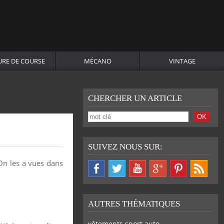
URE DE COURSE
MÉCANO
VINTAGE
CHERCHER UN ARTICLE
SUIVEZ NOUS SUR:
On les a vues dans
AUTRES THÉMATIQUES
vêtements sport auto