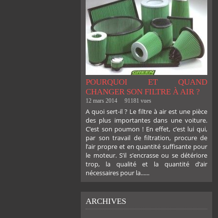
POURQUOI ET QUAND
CHANGER SON FILTRE À AIR ?
12 mars 2014
91181 vues
A quoi sert-il ? Le filtre à air est une pièce
des plus importantes dans une voiture.
C’est son poumon ! En effet, c’est lui qui,
par son travail de filtration, procure de
l’air propre et en quantité suffisante pour
le moteur. S’il s’encrasse ou se détériore
trop, la qualité et la quantité d’air
nécessaires pour la......
ARCHIVES