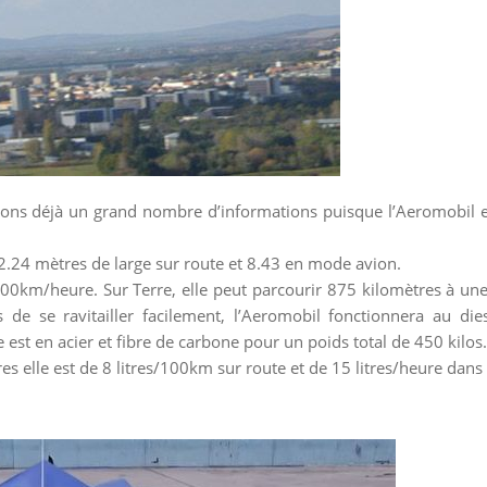
ons déjà un grand nombre d’informations puisque l’Aeromobil e
r 2.24 mètres de large sur route et 8.43 en mode avion.
 200km/heure. Sur Terre, elle peut parcourir 875 kilomètres à un
e se ravitailler facilement, l’Aeromobil fonctionnera au dies
 est en acier et fibre de carbone pour un poids total de 450 kilos.
 elle est de 8 litres/100km sur route et de 15 litres/heure dans l