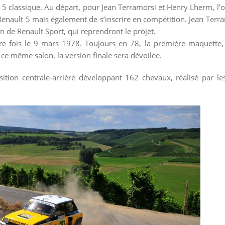
 5 classique. Au départ, pour Jean Terramorsi et Henry Lherm, l’ob
Renault 5 mais également de s’inscrire en compétition. Jean Terr
n de Renault Sport, qui reprendront le projet.
re fois le 9 mars 1978. Toujours en 78, la première maquette,
 ce même salon, la version finale sera dévoilée.
tion centrale-arrière développant 162 chevaux, réalisé par le