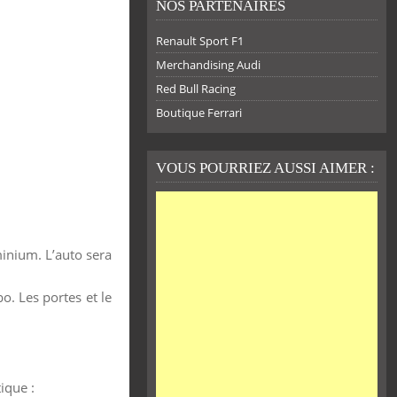
NOS PARTENAIRES
Renault Sport F1
Merchandising Audi
Red Bull Racing
Boutique Ferrari
VOUS POURRIEZ AUSSI AIMER :
minium. L’auto sera
o. Les portes et le
ique :