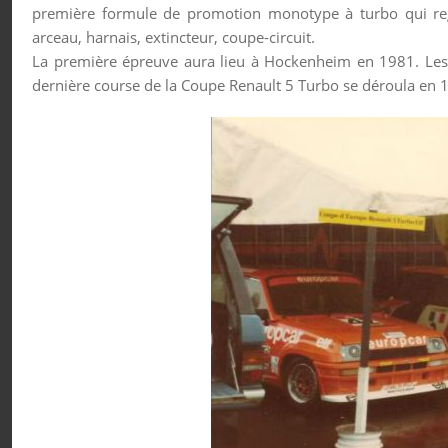
première formule de promotion monotype à turbo qui regr
arceau, harnais, extincteur, coupe-circuit.
La première épreuve aura lieu à Hockenheim en 1981. Les
dernière course de la Coupe Renault 5 Turbo se déroula en 19