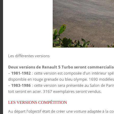
Les différentes versions
Deux versions de Renault 5 Turbo seront commercialisé
–
1981-1982
: cette version est composée d’un intérieur spé
disponible en rouge grenade ou bleu olympe. 1690 modèles 
–
1983-1986
: cette version sera présentée au Salon de Paris
toit seront en acier. 3167 exemplaires seront vendus.
LES VERSIONS COMPÉTITION
Au départ l’objectif était de créer une voiture adaptée à la