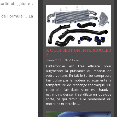
ité obligatoire :
 de Formule 1. La
A QUOI SERT UN INTERCOOLER
?
3 mars 2014
92511 vues
L’intercooler est très efficace pour
augmenter la puissance du moteur de
votre voiture. En fait le turbo compresse
l’air utilisé par le moteur et augmente la
température de l’échange thermique. Du
coup plus l’air d’admission est chaud, il
est moins dense, il se dilate en quelque
sorte, ce qui diminue le rendement du
moteur. On installe......