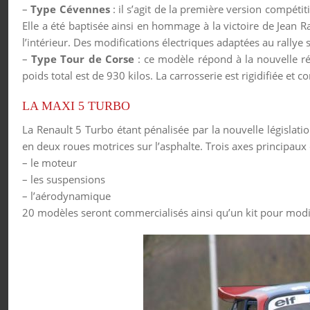
–
Type Cévennes
: il s’agit de la première version compéti
Elle a été baptisée ainsi en hommage à la victoire de Jean Rag
l’intérieur. Des modifications électriques adaptées au rallye 
–
Type Tour de Corse
: ce modèle répond à la nouvelle ré
poids total est de 930 kilos. La carrosserie est rigidifiée e
LA MAXI 5 TURBO
La Renault 5 Turbo étant pénalisée par la nouvelle législatio
en deux roues motrices sur l’asphalte. Trois axes principaux 
– le moteur
– les suspensions
– l’aérodynamique
20 modèles seront commercialisés ainsi qu’un kit pour modif