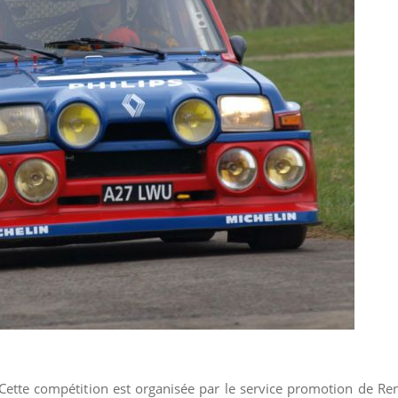
tte compétition est organisée par le service promotion de Renaul