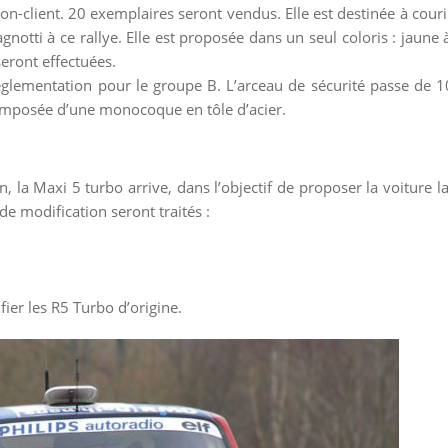
tion-client. 20 exemplaires seront vendus. Elle est destinée à cour
notti à ce rallye. Elle est proposée dans un seul coloris : jaune à 
seront effectuées.
glementation pour le groupe B. L’arceau de sécurité passe de 1
t composée d’une monocoque en tôle d’acier.
n, la Maxi 5 turbo arrive, dans l’objectif de proposer la voiture 
de modification seront traités :
ier les R5 Turbo d’origine.