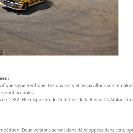
es :
cifique signé Berthone. Les ouvrants et les pavillons sont en alu
seront produits.
 en 1982. Elle disposera de l’intérieur de la Renault 5 Alpine Turb
 compétition. Deux versions seront donc développées dans cette opt