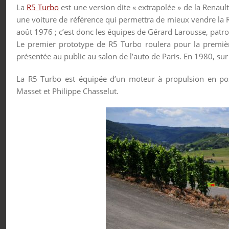
La
R5 Turbo
est une version dite « extrapolée » de la Renault
une voiture de référence qui permettra de mieux vendre la 
août 1976 ; c’est donc les équipes de Gérard Larousse, patro
Le premier prototype de R5 Turbo roulera pour la premiè
présentée au public au salon de l’auto de Paris. En 1980, sur
La R5 Turbo est équipée d’un moteur à propulsion en posi
Masset et Philippe Chasselut.