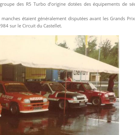
oupe des R5 Turbo d’origine dotées des équipements de sécur
 manches étaient généralement disputées avant les Grands Prix
84 sur le Circuit du Castellet.