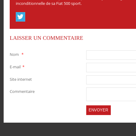
inconditionnelle de sa Fiat 500 sport.
LAISSER UN COMMENTAIRE
Nom
*
E-mail
*
Site internet
Commentaire
PARTAGER
PARTAGER
PARTAGER
PARTAGER