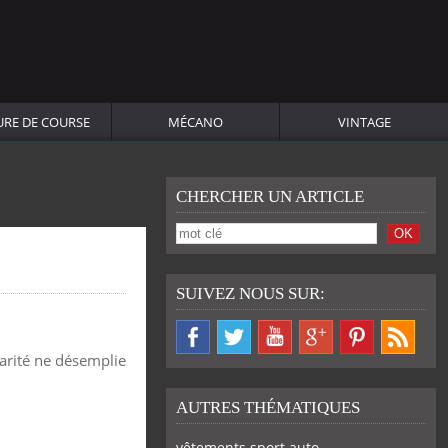
URE DE COURSE
MÉCANO
VINTAGE
CHERCHER UN ARTICLE
SUIVEZ NOUS SUR:
larité ne désemplie
AUTRES THÉMATIQUES
vêtements sport auto