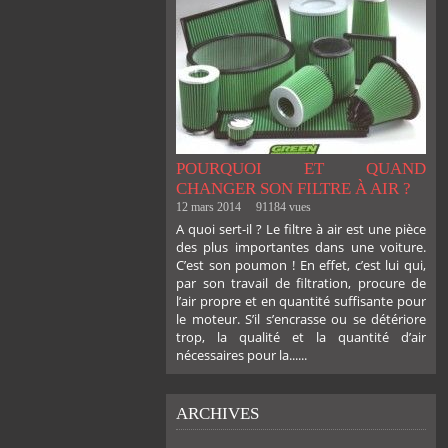
POURQUOI ET QUAND
CHANGER SON FILTRE À AIR ?
12 mars 2014
91184 vues
A quoi sert-il ? Le filtre à air est une pièce
des plus importantes dans une voiture.
C’est son poumon ! En effet, c’est lui qui,
par son travail de filtration, procure de
l’air propre et en quantité suffisante pour
le moteur. S’il s’encrasse ou se détériore
trop, la qualité et la quantité d’air
nécessaires pour la......
ARCHIVES