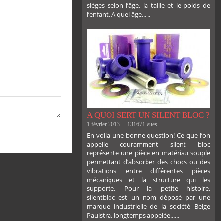
sièges selon l’âge, la taille et le poids de
l’enfant. A quel âge......
PLUS
A QUOI SERT UN SILENT BLOC ?
1 février 2013
131671 vues
En voila une bonne question! Ce que l’on
appelle couramment silent bloc
représente une pièce en matériau souple
permettant d’absorber des chocs ou des
vibrations entre différentes pièces
mécaniques et la structure qui les
supporte. Pour la petite histoire,
silentbloc est un nom déposé par une
marque industrielle de la société Belge
Paulstra, longtemps appelée......