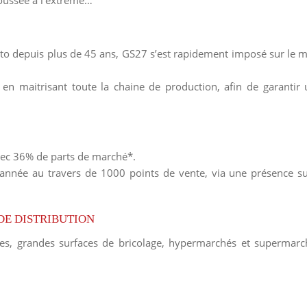
poussée à l’extrême…
oto depuis plus de 45 ans, GS27 s’est rapidement imposé sur le m
 en maitrisant toute la chaine de production, afin de garantir 
vec 36% de parts de marché*.
année au travers de 1000 points de vente, via une présence su
DE DISTRIBUTION
iles, grandes surfaces de bricolage, hypermarchés et superma