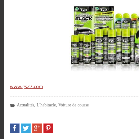
www.gs27.com
Actualités
,
L'habitacle
,
Voiture de course