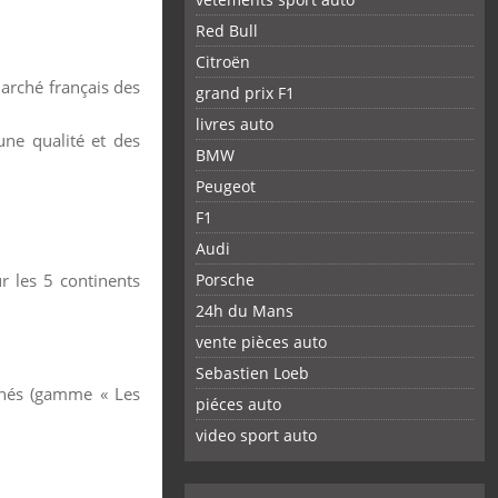
Red Bull
Citroën
arché français des
grand prix F1
livres auto
une qualité et des
BMW
Peugeot
F1
Audi
r les 5 continents
Porsche
24h du Mans
vente pièces auto
Sebastien Loeb
rchés (gamme « Les
piéces auto
FACEBOOK
TWITTER
YOUTUBE
GOOGLE
PINTEREST
RSS
video sport auto