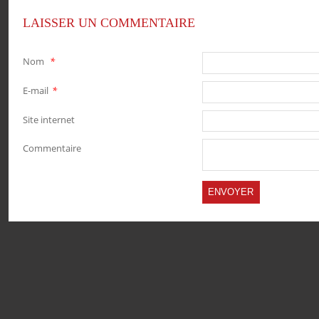
PARTAGER
PARTAGER
PARTAGER
PARTAGER
LAISSER UN COMMENTAIRE
Nom
*
E-mail
*
Site internet
Commentaire
TWITTER