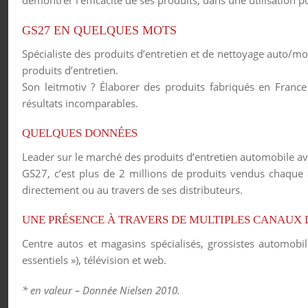
démontrer l’efficacité de ses produits, dans une utilisation 
GS27 EN QUELQUES MOTS
Spécialiste des produits d’entretien et de nettoyage auto/m
produits d’entretien.
Son leitmotiv ? Élaborer des produits fabriqués en France
résultats incomparables.
QUELQUES DONNÉES
Leader sur le marché des produits d’entretien automobile a
GS27, c’est plus de 2 millions de produits vendus chaque 
directement ou au travers de ses distributeurs.
UNE PRÉSENCE À TRAVERS DE MULTIPLES CANAUX 
Centre autos et magasins spécialisés, grossistes automob
essentiels »), télévision et web.
* en valeur – Donnée Nielsen 2010.