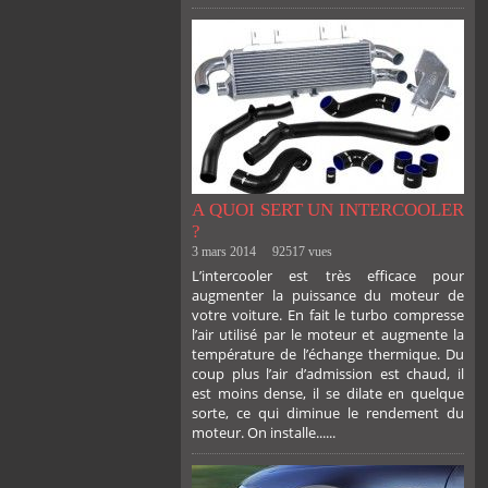
A QUOI SERT UN INTERCOOLER
?
3 mars 2014
92517 vues
L’intercooler est très efficace pour
augmenter la puissance du moteur de
votre voiture. En fait le turbo compresse
l’air utilisé par le moteur et augmente la
température de l’échange thermique. Du
coup plus l’air d’admission est chaud, il
est moins dense, il se dilate en quelque
sorte, ce qui diminue le rendement du
moteur. On installe......