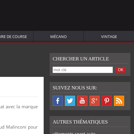
URE DE COURSE
MÉCANO
VINTAGE
CHERCHER UN ARTICLE
SUIVEZ NOUS SUR:
at avec la marque
AUTRES THÉMATIQUES
aud Malinconi pour
vêtements sport auto