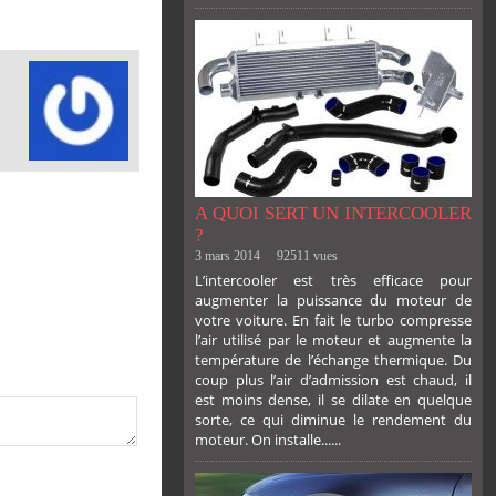
A QUOI SERT UN INTERCOOLER
?
3 mars 2014
92511 vues
L’intercooler est très efficace pour
augmenter la puissance du moteur de
votre voiture. En fait le turbo compresse
l’air utilisé par le moteur et augmente la
température de l’échange thermique. Du
coup plus l’air d’admission est chaud, il
est moins dense, il se dilate en quelque
sorte, ce qui diminue le rendement du
moteur. On installe......