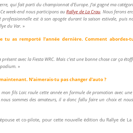
erre, qui fait parti du championnat d’Europe. J’ai gagné ma catégori
e. Ce week-end nous participons au
Rallye de La Crau
. Nous ferons ens
é professionnelle est à son apogée durant la saison estivale, puis 
lye du Var.
»
e tu as remporté l’année dernière. Comment abordes-tu
 présent avec la Fiesta WRC. Mais c’est une bonne chose car ça étoff
n podium.
»
maintenant. N’aimerais-tu pas changer d’auto ?
 mon fils Loïc roule cette année en formule de promotion avec une
nous sommes des amateurs, il a donc fallu faire un choix et nous 
pouse et co-pilote, pour cette nouvelle édition du Rallye de La