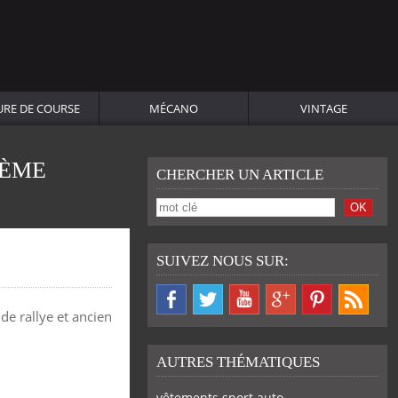
URE DE COURSE
MÉCANO
VINTAGE
IÈME
CHERCHER UN ARTICLE
SUIVEZ NOUS SUR:
de rallye et ancien
AUTRES THÉMATIQUES
vêtements sport auto