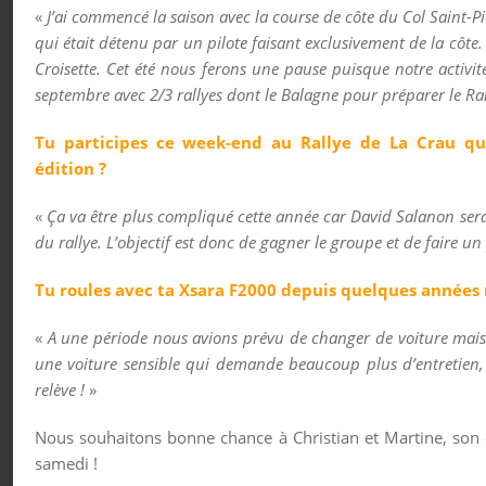
«
J’ai commencé la saison avec la course de côte du Col Saint-Pi
qui était détenu par un pilote faisant exclusivement de la côt
Croisette. Cet été nous ferons une pause puisque notre activit
septembre avec 2/3 rallyes dont le Balagne pour préparer le Ral
Tu participes ce week-end au Rallye de La Crau qu
édition ?
«
Ça va être plus compliqué cette année car David Salanon sera
du rallye. L’objectif est donc de gagner le groupe et de faire u
Tu roules avec ta Xsara F2000 depuis quelques années 
«
A une période nous avions prévu de changer de voiture mais
une voiture sensible qui demande beaucoup plus d’entretien, 
relève !
»
Nous souhaitons bonne chance à Christian et Martine, son é
samedi !