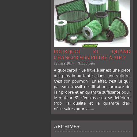
POURQUOI ET QUAND
CHANGER SON FILTRE À AIR ?
12 mars 2014
91178 vues
A quoi sert-il ? Le filtre à air est une pièce
des plus importantes dans une voiture.
C’est son poumon ! En effet, c’est lui qui,
par son travail de filtration, procure de
l’air propre et en quantité suffisante pour
le moteur. S’il s’encrasse ou se détériore
trop, la qualité et la quantité d’air
nécessaires pour la......
ARCHIVES