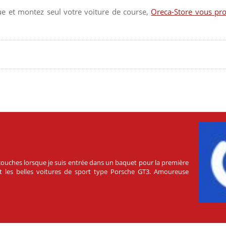
e et montez seul votre voiture de course,
Oreca-Store vous pro
s couches lorsque je suis entrée dans un baquet pour la première
ment les belles voitures de sport type Porsche GT3. Amoureuse