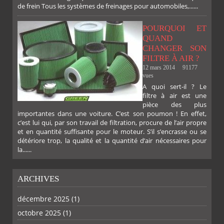
de frein Tous les systèmes de freinages pour automobiles,......
POURQUOI ET
QUAND
CHANGER SON
FILTRE À AIR ?
12 mars 2014
91177
vues
A quoi sert-il ? Le
filtre à air est une
pièce des plus
importantes dans une voiture. C’est son poumon ! En effet,
c’est lui qui, par son travail de filtration, procure de l’air propre
et en quantité suffisante pour le moteur. S’il s’encrasse ou se
détériore trop, la qualité et la quantité d’air nécessaires pour
la......
ARCHIVES
PLUS
décembre 2025
(1)
octobre 2025
(1)