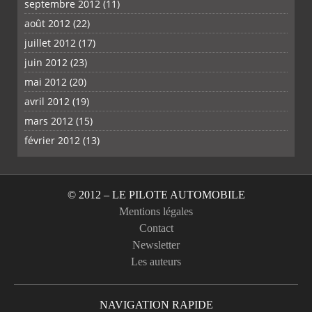
septembre 2012
(11)
août 2012
(22)
juillet 2012
(17)
juin 2012
(23)
mai 2012
(20)
avril 2012
(19)
mars 2012
(15)
février 2012
(13)
© 2012 – LE PILOTE AUTOMOBILE
Mentions légales
Contact
Newsletter
Les auteurs
NAVIGATION RAPIDE