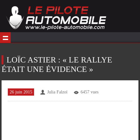
LOÏC ASTIER : « LE RALLYE
ÉTAIT UNE ÉVIDENCE »
26 juin 2015
Julia Falzoï
6457 vues