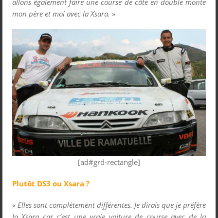
allons également faire une course de côte en double monte
mon père et moi avec la Xsara.
»
[ad#grd-rectangle]
Plutôt DS3 ou Xsara ?
«
Elles sont complètement différentes. Je dirais que je préfère
la Xsara car c’est une vraie voiture de course avec de la