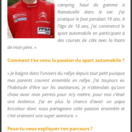
camping haut de gamme à
Ramatuelle dans le var. J’ai
pratiqué le foot pendant 19 ans. A
l’âge de 18 ans, j’ai commencé le
sport automobile en participant à
des courses de côte avec la Xsara
de mon père.
»
Comment t’es venu la passion du sport automobile ?
«
Je baigne dans l’univers du rallye depuis tout petit puisque
mes parents courent ensemble en rallye. J’ai toujours eu
l’habitude d’être sur les assistances, je n’attendais qu’une
chose avoir mon permis pour m’y mettre, pour moi c’était
une évidence. J’ai en plus la chance d’avoir un papa
bricoleur donc nous partageons cette passion ensemble et
c’est vraiment une super aventure.
»
Peux-tu nous expliquer ton parcours ?