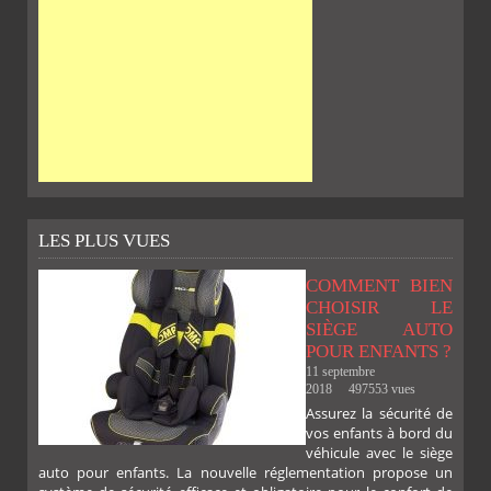
LES PLUS VUES
COMMENT BIEN
CHOISIR LE
SIÈGE AUTO
POUR ENFANTS ?
11 septembre
2018
497553 vues
Assurez la sécurité de
vos enfants à bord du
véhicule avec le siège
auto pour enfants. La nouvelle réglementation propose un