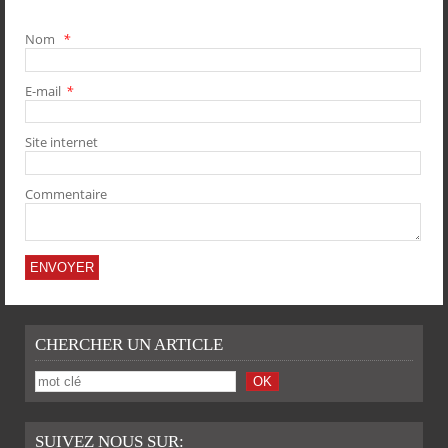
Nom
*
PARTAGER
PARTAGER
PARTAGER
PARTAGER
E-mail
*
Site internet
Commentaire
CHERCHER UN ARTICLE
TWITTER
SUIVEZ NOUS SUR: