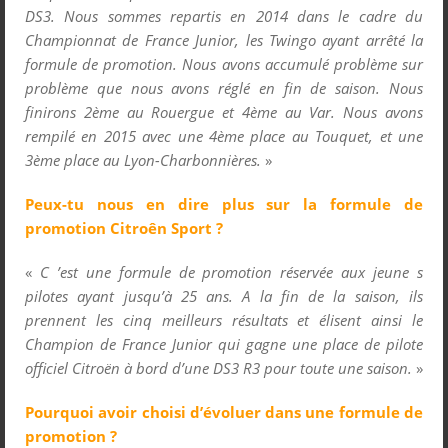
DS3. Nous sommes repartis en 2014 dans le cadre du
Championnat de France Junior, les Twingo ayant arrêté la
formule de promotion. Nous avons accumulé problème sur
problème que nous avons réglé en fin de saison. Nous
finirons 2
ème
au Rouergue et 4
ème
au Var. Nous avons
rempilé en 2015 avec une 4
ème
place au Touquet, et une
3
ème
place au Lyon-Charbonnières.
»
Peux-tu nous en dire plus sur la formule de
promotion Citroên Sport ?
«
C ’est une formule de promotion réservée aux jeune s
pilotes ayant jusqu’à 25 ans. A la fin de la saison, ils
prennent les cinq meilleurs résultats et élisent ainsi le
Champion de France Junior qui gagne une place de pilote
officiel Citroën à bord d’une DS3 R3 pour toute une saison.
»
Pourquoi avoir choisi d’évoluer dans une formule de
promotion ?