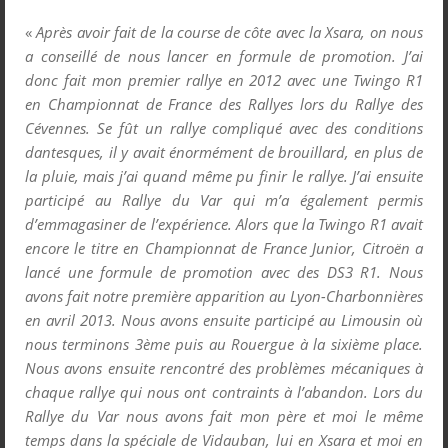
«
Après avoir fait de la course de côte avec la Xsara, on nous
a conseillé de nous lancer en formule de promotion. J’ai
donc fait mon premier rallye en 2012 avec une Twingo R1
en Championnat de France des Rallyes lors du Rallye des
Cévennes. Se fût un rallye compliqué avec des conditions
dantesques, il y avait énormément de brouillard, en plus de
la pluie, mais j’ai quand même pu finir le rallye. J’ai ensuite
participé au Rallye du Var qui m’a également permis
d’emmagasiner de l’expérience. Alors que la Twingo R1 avait
encore le titre en Championnat de France Junior, Citroën a
lancé une formule de promotion avec des DS3 R1. Nous
avons fait notre première apparition au Lyon-Charbonnières
en avril 2013. Nous avons ensuite participé au Limousin où
nous terminons 3
ème
puis au Rouergue à la sixième place.
Nous avons ensuite rencontré des problèmes mécaniques à
chaque rallye qui nous ont contraints à l’abandon. Lors du
Rallye du Var nous avons fait mon père et moi le même
temps dans la spéciale de Vidauban, lui en Xsara et moi en