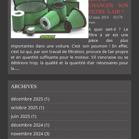
CHANGER SON
FILTRE À AIR ?
12 mars 2014
91178
vues
A quoi sert-il ? Le
filtre à air est une
pièce des plus
importantes dans une voiture. C’est son poumon ! En effet,
c’est lui qui, par son travail de filtration, procure de l’air propre
et en quantité suffisante pour le moteur. S’il s’encrasse ou se
détériore trop, la qualité et la quantité d’air nécessaires pour
la......
ARCHIVES
PLUS
décembre 2025
(1)
octobre 2025
(1)
juin 2025
(1)
décembre 2024
(1)
novembre 2024
(3)