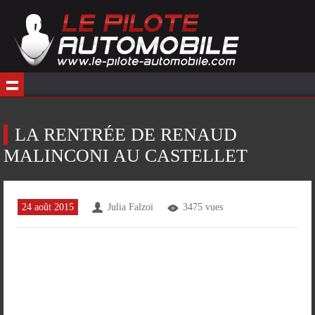
LA RENTRÉE DE RENAUD
MALINCONI AU CASTELLET
24 août 2015
Julia Falzoï
3475 vues