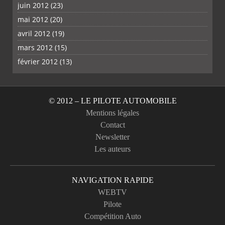
juin 2012
(23)
mai 2012
(20)
avril 2012
(19)
mars 2012
(15)
février 2012
(13)
© 2012 – LE PILOTE AUTOMOBILE
Mentions légales
Contact
Newsletter
Les auteurs
NAVIGATION RAPIDE
WEBTV
Pilote
Compétition Auto