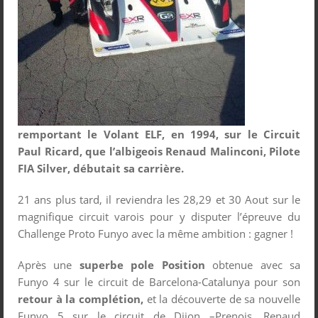
remportant le Volant ELF, en 1994, sur le Circuit
Paul Ricard, que l’albigeois Renaud Malinconi, Pilote
FIA Silver, débutait sa carrière.
21 ans plus tard, il reviendra les 28,29 et 30 Aout sur le
magnifique circuit varois pour y disputer l’épreuve du
Challenge Proto Funyo avec la même ambition : gagner !
Après une
superbe pole Position
obtenue avec sa
Funyo 4 sur le circuit de Barcelona-Catalunya pour son
retour à la complétion,
et la découverte de sa nouvelle
Funyo 5 sur le circuit de Dijon –Prenois, Renaud