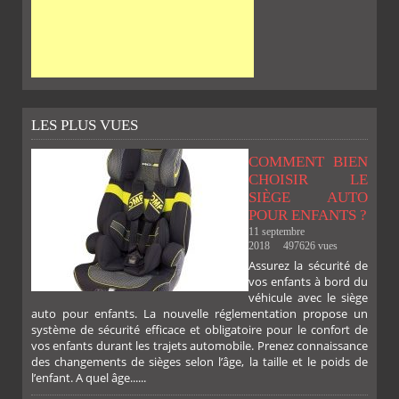
LES PLUS VUES
COMMENT BIEN
CHOISIR LE
SIÈGE AUTO
POUR ENFANTS ?
11 septembre
2018
497626 vues
Assurez la sécurité de
vos enfants à bord du
véhicule avec le siège
auto pour enfants. La nouvelle réglementation propose un
système de sécurité efficace et obligatoire pour le confort de
vos enfants durant les trajets automobile. Prenez connaissance
des changements de sièges selon l’âge, la taille et le poids de
l’enfant. A quel âge......