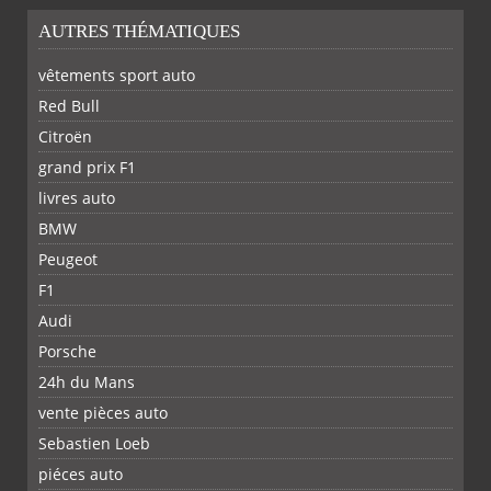
AUTRES THÉMATIQUES
vêtements sport auto
Red Bull
Citroën
grand prix F1
livres auto
BMW
Peugeot
F1
Audi
Porsche
24h du Mans
vente pièces auto
Sebastien Loeb
piéces auto
FACEBOOK
TWITTER
YOUTUBE
GOOGLE
PINTEREST
RSS