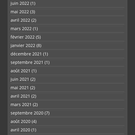
juin 2022
(1)
mai 2022
(3)
avril 2022
(2)
mars 2022
(1)
février 2022
(5)
janvier 2022
(8)
décembre 2021
(1)
septembre 2021
(1)
août 2021
(1)
juin 2021
(2)
mai 2021
(2)
avril 2021
(2)
mars 2021
(2)
septembre 2020
(7)
août 2020
(4)
avril 2020
(1)