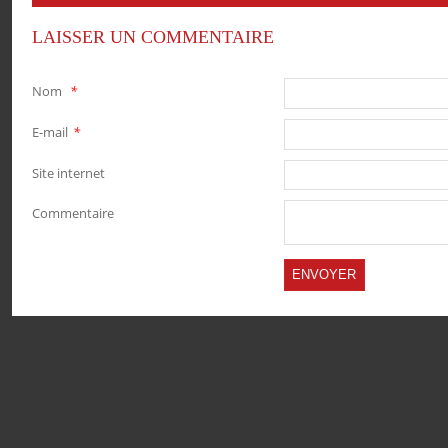
LAISSER UN COMMENTAIRE
Nom
*
E-mail
*
Site internet
Commentaire
PARTAGER
PARTAGER
PARTAGER
PARTAGER