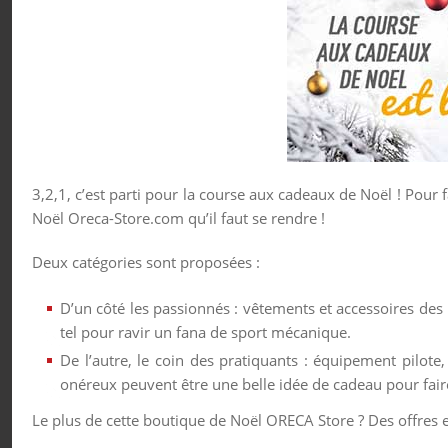
3,2,1, c’est parti pour la course aux cadeaux de Noël ! Pour
Noël Oreca-Store.com qu’il faut se rendre !
Deux catégories sont proposées :
D’un côté les passionnés : vêtements et accessoires des
tel pour ravir un fana de sport mécanique.
De l’autre, le coin des pratiquants : équipement pilote
onéreux peuvent être une belle idée de cadeau pour faire 
Le plus de cette boutique de Noël ORECA Store ? Des offres 