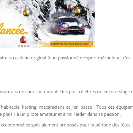
 faire un cadeau original à un passionné de sport mécanique, c’est
 marques de sport automobile les plus célèbres ou encore stage d
, habitacle, karting, mécaniciens et j’en passe ! Tous ces équip
plaisir à un pilote amateur et ainsi l’aider dans sa passion.
exceptionnelles spécialement proposés pour la période des fêtes !