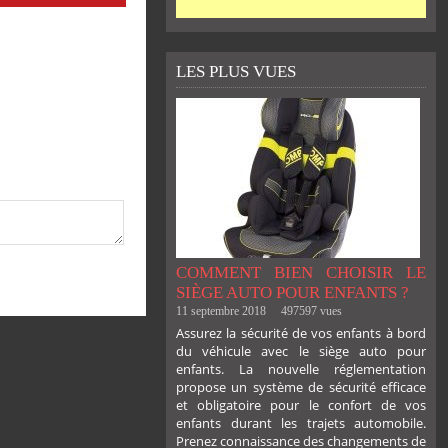
LES PLUS VUES
COMMENT BIEN CHOISIR LE
SIÈGE AUTO POUR ENFANTS ?
11 septembre 2018
497597 vues
Assurez la sécurité de vos enfants à bord
du véhicule avec le siège auto pour
enfants. La nouvelle réglementation
propose un système de sécurité efficace
et obligatoire pour le confort de vos
enfants durant les trajets automobile.
Prenez connaissance des changements de