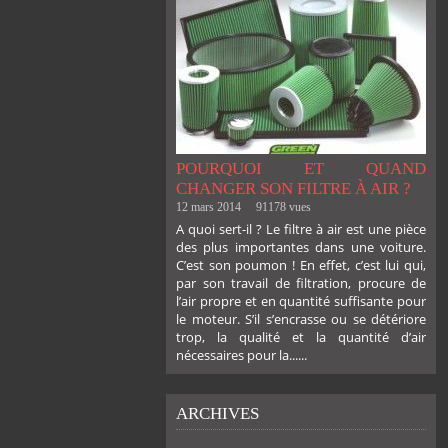
POURQUOI ET QUAND
CHANGER SON FILTRE À AIR ?
12 mars 2014
91178 vues
A quoi sert-il ? Le filtre à air est une pièce
des plus importantes dans une voiture.
C’est son poumon ! En effet, c’est lui qui,
par son travail de filtration, procure de
l’air propre et en quantité suffisante pour
le moteur. S’il s’encrasse ou se détériore
trop, la qualité et la quantité d’air
nécessaires pour la......
ARCHIVES