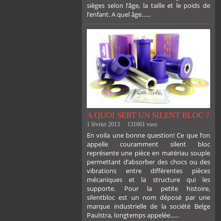
sièges selon l’âge, la taille et le poids de
l’enfant. A quel âge......
PLUS
A QUOI SERT UN SILENT BLOC ?
1 février 2013
131661 vues
En voila une bonne question! Ce que l’on
appelle couramment silent bloc
représente une pièce en matériau souple
permettant d’absorber des chocs ou des
vibrations entre différentes pièces
mécaniques et la structure qui les
supporte. Pour la petite histoire,
silentbloc est un nom déposé par une
marque industrielle de la société Belge
Paulstra, longtemps appelée......