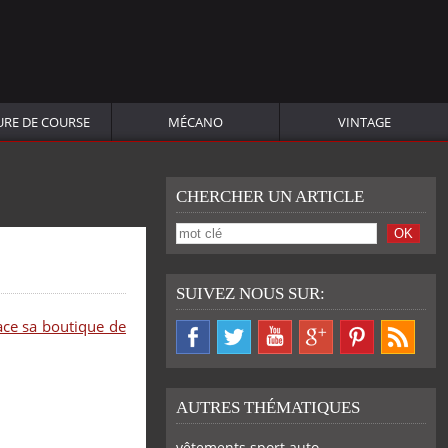
URE DE COURSE
MÉCANO
VINTAGE
CHERCHER UN ARTICLE
SUIVEZ NOUS SUR:
ace sa boutique de
AUTRES THÉMATIQUES
vêtements sport auto