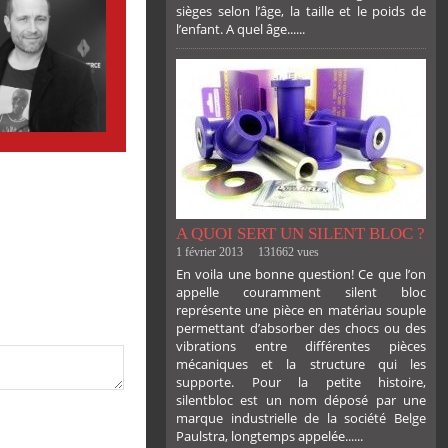
sièges selon l’âge, la taille et le poids de
l’enfant. A quel âge......
PLUS
A QUOI SERT UN SILENT BLOC ?
1 février 2013
131662 vues
En voila une bonne question! Ce que l’on
appelle couramment silent bloc
représente une pièce en matériau souple
permettant d’absorber des chocs ou des
vibrations entre différentes pièces
mécaniques et la structure qui les
supporte. Pour la petite histoire,
silentbloc est un nom déposé par une
marque industrielle de la société Belge
Paulstra, longtemps appelée......