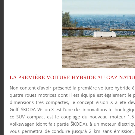
LA PREMIÈRE VOITURE HYBRIDE AU GAZ NATU
Non content d’avoir présenté la première voiture hybride 
quatre roues motrices dont il est équipé est également le
dimensions très compactes, le concept Vision X a été 
Golf. ŠKODA Vision X est l’une des innovations technologiqu
ce SUV compact est le couplage du nouveau moteur 1.5
Volkswagen (dont fait partie ŠKODA), à un moteur électriq
vous permettra de conduire jusqu’à 2 km sans émission, c