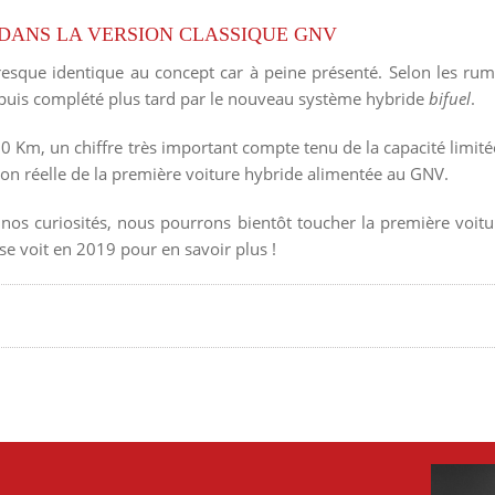
9 DANS LA VERSION CLASSIQUE GNV
esque identique au concept car à peine présenté. Selon les rum
 puis complété plus tard par le nouveau système hybride
bifuel
.
Km, un chiffre très important compte tenu de la capacité limitée
ion réelle de la première voiture hybride alimentée au GNV.
os curiosités, nous pourrons bientôt toucher la première voitur
se voit en 2019 pour en savoir plus !