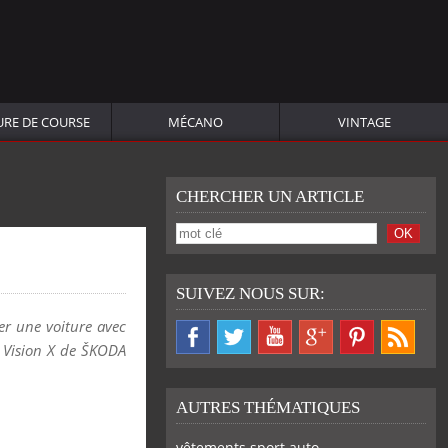
URE DE COURSE
MÉCANO
VINTAGE
CHERCHER UN ARTICLE
SUIVEZ NOUS SUR:
er une voiture avec
r Vision X de ŠKODA
AUTRES THÉMATIQUES
vêtements sport auto