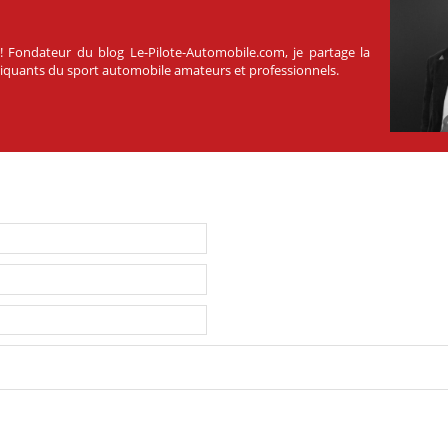
 ! Fondateur du blog Le-Pilote-Automobile.com, je partage la
atiquants du sport automobile amateurs et professionnels.