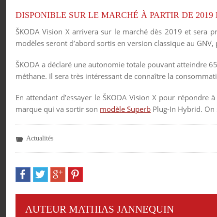
DISPONIBLE SUR LE MARCHÉ À PARTIR DE 201
ŠKODA Vision X arrivera sur le marché dès 2019 et sera pr
modèles seront d’abord sortis en version classique au GNV,
ŠKODA a déclaré une autonomie totale pouvant atteindre 650 
méthane. Il sera très intéressant de connaître la consommat
En attendant d’essayer le ŠKODA Vision X pour répondre à n
marque qui va sortir son
modèle Superb
Plug-In Hybrid. On 
Actualités
AUTEUR MATHIAS JANNEQUIN