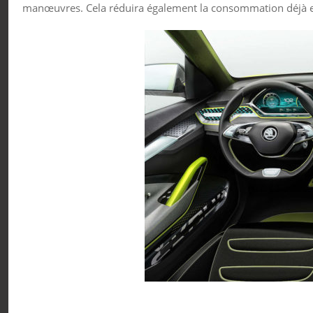
manœuvres. Cela réduira également la consommation déjà ex