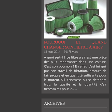
POURQUOI ET QUAND
CHANGER SON FILTRE À AIR ?
12 mars 2014
91178 vues
A quoi sert-il ? Le filtre à air est une pièce
des plus importantes dans une voiture.
C’est son poumon ! En effet, c’est lui qui,
par son travail de filtration, procure de
l’air propre et en quantité suffisante pour
le moteur. S’il s’encrasse ou se détériore
trop, la qualité et la quantité d’air
nécessaires pour la......
ARCHIVES