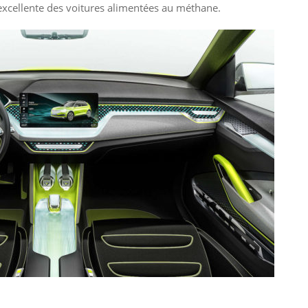
cellente des voitures alimentées au méthane.