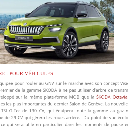
REL POUR VÉHICULES
équipée pour rouler au GNV sur le marché avec son concept Visi
 premier de la gamme ŠKODA à ne pas utiliser d’arbre de transm
développé sur la même plate-forme MQB que la
ŠKODA Octavia
es les plus importantes du dernier Salon de Genève. La nouvelle 
 TSI G-Tec de 130 CV, qui équipera toute la gamme au gaz 
ue de 29 CV qui gérera les roues arrière. Du point de vue écol
e qui sera utile en particulier dans les moments de pause en