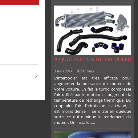
A QUOI SERT UN INTERCOOLER
?
3 mars 2014
92513 vues
L’intercooler est très efficace pour
augmenter la puissance du moteur de
votre voiture. En fait le turbo compresse
l’air utilisé par le moteur et augmente la
température de l’échange thermique. Du
coup plus l’air d’admission est chaud, il
est moins dense, il se dilate en quelque
sorte, ce qui diminue le rendement du
moteur. On installe......