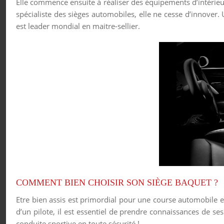
Elle commence ensuite à réaliser des équipements d’intérie
spécialiste des sièges automobiles, elle ne cesse d’innover.
est leader mondial en maitre-sellier.
COMMENT BIEN CHOISIR SON SIÈGE BAQUET ?
Etre bien assis est primordial pour une course automobile en
d’un pilote, il est essentiel de prendre connaissances de s
conduite sportive en toute sécurité !