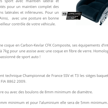
s sport avec maintien latéral et
tés pour un maintien complet des
s latérales et inférieures. Pour un
 Ainsi, avec une posture en bonne
eilleur contrôle de votre véhicule.
c une coque en Carbon-Kevlar CFK Composite, ses équipements d’in
 à 7kg pour une assise avec une coque en fibre de verre. Homolog
passionné de sport auto !
ment technique Championnat de France SSV et T3 les sièges baquet
FIA 8862 2009.
oudure ou avec des boulons de 8mm minimum de diamètre.
 de 3mm minimum et pour l’aluminium elle sera de 5mm minimum.