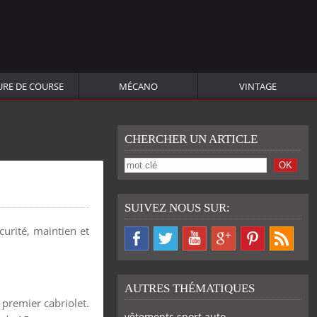
URE DE COURSE
MÉCANO
VINTAGE
CHERCHER UN ARTICLE
SUIVEZ NOUS SUR:
curité, maintien et
AUTRES THÉMATIQUES
 premier cabriolet.
vêtements sport auto