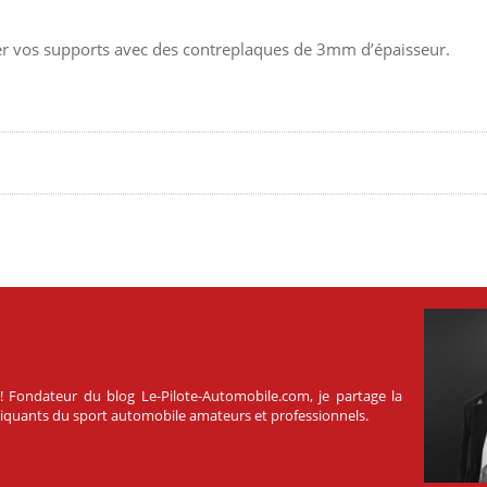
cer vos supports avec des contreplaques de 3mm d’épaisseur.
 ! Fondateur du blog Le-Pilote-Automobile.com, je partage la
atiquants du sport automobile amateurs et professionnels.