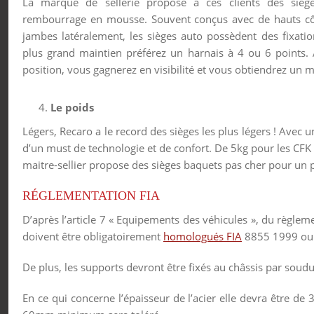
La marque de sellerie propose à ces clients des siège
rembourrage en mousse. Souvent conçus avec de hauts cô
jambes latéralement, les sièges auto possèdent des fixation
plus grand maintien préférez un harnais à 4 ou 6 points.
position, vous gagnerez en visibilité et vous obtiendrez un m
Le poids
Légers, Recaro a le record des sièges les plus légers ! Ave
d’un must de technologie et de confort. De 5kg pour les CFK
maitre-sellier propose des sièges baquets pas cher pour un 
RÉGLEMENTATION FIA
D’après l’article 7 « Equipements des véhicules », du règle
doivent être obligatoirement
homologués FIA
8855 1999 ou 
De plus, les supports devront être fixés au châssis par s
En ce qui concerne l’épaisseur de l’acier elle devra être