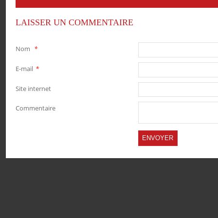
LAISSER UN COMMENTAIRE
Nom
*
E-mail
*
Site internet
Commentaire
PARTAGER
PARTAGER
PARTAGER
PARTAGER