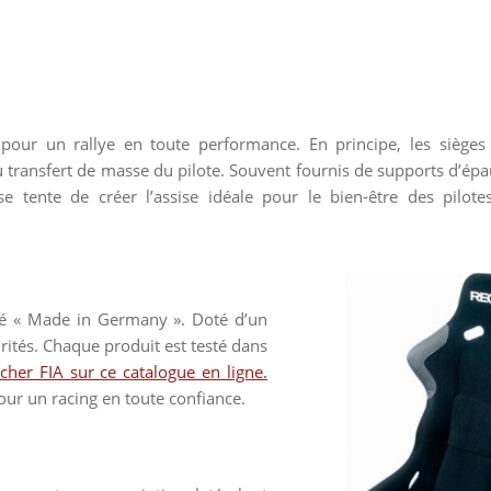
pour un rallye en toute performance. En principe, les sièges
transfert de masse du pilote. Souvent fournis de supports d’épau
se tente de créer l’assise idéale pour le bien-être des pilot
ité « Made in Germany ». Doté d’un
rités. Chaque produit est testé dans
cher FIA sur ce catalogue en ligne.
our un racing en toute confiance.