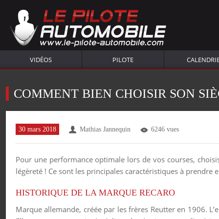
VIDÉOS
PILOTE
CALENDRI
COMMENT BIEN CHOISIR SON SIÈ
30 mars 2018
Mathias Jannequin
6246 vues
Pour une performance optimale lors de vos courses, choisisse
légèreté ! Ce sont les principales caractéristiques à prendre
HISTORIQUE DE LA MARQUE RECARO
Marque allemande, créée par les frères Reutter en 1906. L’en