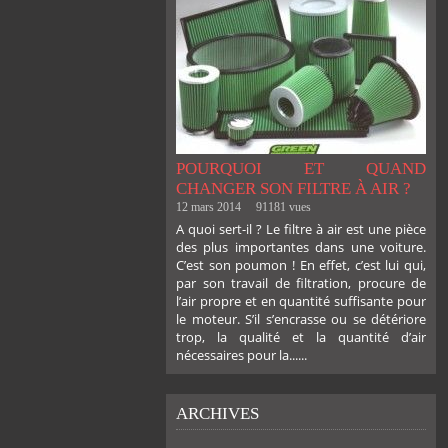
POURQUOI ET QUAND
CHANGER SON FILTRE À AIR ?
12 mars 2014
91181 vues
A quoi sert-il ? Le filtre à air est une pièce
des plus importantes dans une voiture.
C’est son poumon ! En effet, c’est lui qui,
par son travail de filtration, procure de
l’air propre et en quantité suffisante pour
le moteur. S’il s’encrasse ou se détériore
trop, la qualité et la quantité d’air
nécessaires pour la......
ARCHIVES