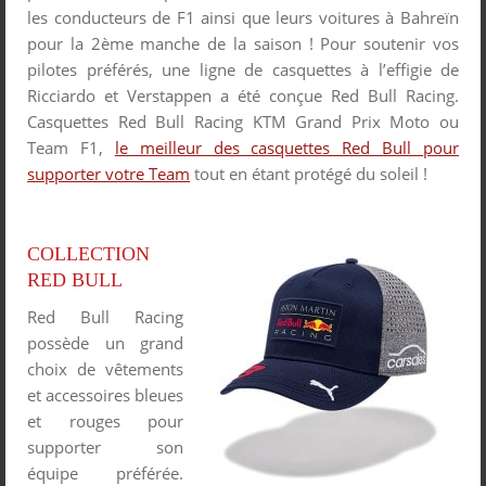
les conducteurs de F1 ainsi que leurs voitures à Bahreïn
pour la 2
ème
manche de la saison ! Pour soutenir vos
pilotes préférés, une ligne de casquettes à l’effigie de
Ricciardo et Verstappen a été conçue Red Bull Racing.
Casquettes Red Bull Racing KTM Grand Prix Moto ou
Team F1,
le meilleur des casquettes Red Bull pour
supporter votre Team
tout en étant protégé du soleil !
COLLECTION
RED BULL
Red Bull Racing
possède un grand
choix de vêtements
et accessoires bleues
et rouges pour
supporter son
équipe préférée.