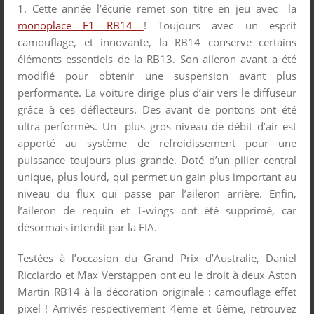
1. Cette année l’écurie remet son titre en jeu avec la
monoplace F1 RB14
! Toujours avec un esprit
camouflage, et innovante, la RB14 conserve certains
éléments essentiels de la RB13. Son aileron avant a été
modifié pour obtenir une suspension avant plus
performante. La voiture dirige plus d’air vers le diffuseur
grâce à ces déflecteurs. Des avant de pontons ont été
ultra performés. Un plus gros niveau de débit d’air est
apporté au système de refroidissement pour une
puissance toujours plus grande. Doté d’un pilier central
unique, plus lourd, qui permet un gain plus important au
niveau du flux qui passe par l’aileron arrière. Enfin,
l’aileron de requin et T-wings ont été supprimé, car
désormais interdit par la FIA.
Testées à l’occasion du Grand Prix d’Australie, Daniel
Ricciardo et Max Verstappen ont eu le droit à deux Aston
Martin RB14 à la décoration originale : camouflage effet
pixel ! Arrivés respectivement 4
ème
et 6
ème
, retrouvez