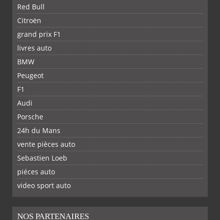
Red Bull
Citroën
grand prix F1
livres auto
BMW
Peugeot
F1
Audi
Porsche
24h du Mans
vente pièces auto
Sebastien Loeb
piéces auto
FACEBOOK
TWITTER
YOUTUBE
GOOGLE
PINTEREST
RSS
video sport auto
NOS PARTENAIRES