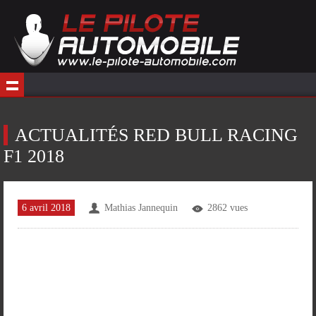
ACTUALITÉS RED BULL RACING
F1 2018
6 avril 2018
Mathias Jannequin
2862 vues