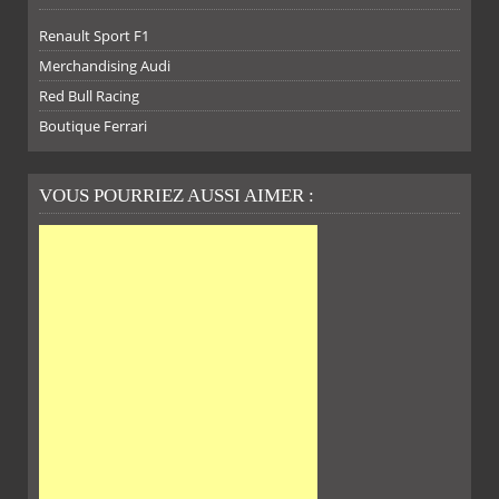
Renault Sport F1
SUR
SUR
SUR
SUR
Merchandising Audi
Red Bull Racing
Boutique Ferrari
VOUS POURRIEZ AUSSI AIMER :