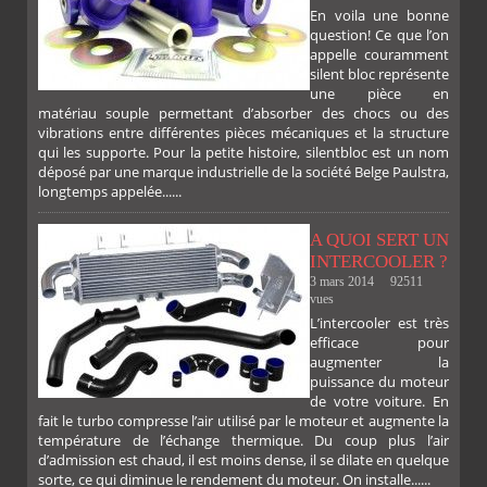
En voila une bonne
PLUS
question! Ce que l’on
appelle couramment
silent bloc représente
une pièce en
matériau souple permettant d’absorber des chocs ou des
vibrations entre différentes pièces mécaniques et la structure
qui les supporte. Pour la petite histoire, silentbloc est un nom
déposé par une marque industrielle de la société Belge Paulstra,
FACEBOOK
TWITTER
GOOGLE
PINTEREST
longtemps appelée......
A QUOI SERT UN
INTERCOOLER ?
3 mars 2014
92511
vues
L’intercooler est très
efficace pour
augmenter la
puissance du moteur
de votre voiture. En
fait le turbo compresse l’air utilisé par le moteur et augmente la
température de l’échange thermique. Du coup plus l’air
d’admission est chaud, il est moins dense, il se dilate en quelque
sorte, ce qui diminue le rendement du moteur. On installe......