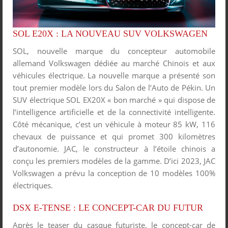
SOL E20X : LA NOUVEAU SUV VOLKSWAGEN
SOL, nouvelle marque du concepteur automobile
allemand Volkswagen dédiée au marché Chinois et aux
véhicules électrique. La nouvelle marque a présenté son
tout premier modèle lors du Salon de l’Auto de Pékin. Un
SUV électrique SOL EX20X « bon marché » qui dispose de
l’intelligence artificielle et de la connectivité intelligente.
Côté mécanique, c’est un véhicule à moteur 85 kW, 116
chevaux de puissance et qui promet 300 kilomètres
d’autonomie. JAC, le constructeur à l’étoile chinois a
conçu les premiers modèles de la gamme. D’ici 2023, JAC
Volkswagen a prévu la conception de 10 modèles 100%
électriques.
DSX E-TENSE : LE CONCEPT-CAR DU FUTUR
Après le teaser du casque futuriste, le concept-car de