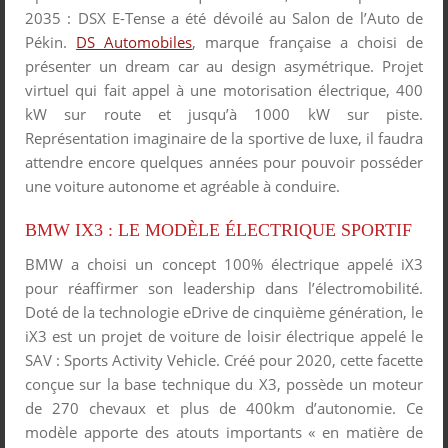
2035 : DSX E-Tense a été dévoilé au Salon de l’Auto de
Pékin.
DS Automobiles
, marque française a choisi de
présenter un dream car au design asymétrique. Projet
virtuel qui fait appel à une motorisation électrique, 400
kW sur route et jusqu’à 1000 kW sur piste.
Représentation imaginaire de la sportive de luxe, il faudra
attendre encore quelques années pour pouvoir posséder
une voiture autonome et agréable à conduire.
BMW IX3 : LE MODÈLE ÉLECTRIQUE SPORTIF
BMW a choisi un concept 100% électrique appelé iX3
pour réaffirmer son leadership dans l’électromobilité.
Doté de la technologie eDrive de cinquième génération, le
iX3 est un projet de voiture de loisir électrique appelé le
SAV : Sports Activity Vehicle. Créé pour 2020, cette facette
conçue sur la base technique du X3, possède un moteur
de 270 chevaux et plus de 400km d’autonomie. Ce
modèle apporte des atouts importants « en matière de