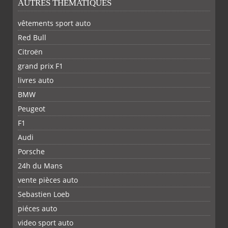
AUTRES THÉMATIQUES
vêtements sport auto
Red Bull
Citroën
grand prix F1
livres auto
BMW
Peugeot
F1
Audi
Porsche
24h du Mans
vente pièces auto
Sebastien Loeb
piéces auto
FACEBOOK
TWITTER
YOUTUBE
GOOGLE
PINTEREST
RSS
video sport auto