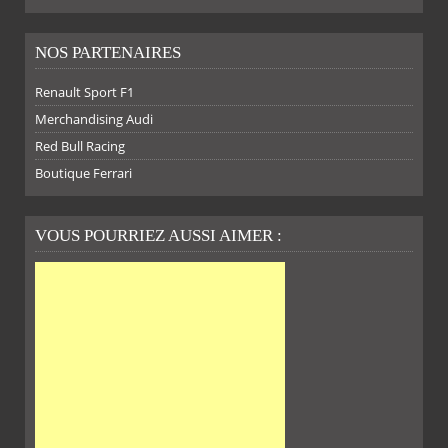
NOS PARTENAIRES
Renault Sport F1
SUR
SUR
SUR
SUR
Merchandising Audi
Red Bull Racing
Boutique Ferrari
VOUS POURRIEZ AUSSI AIMER :