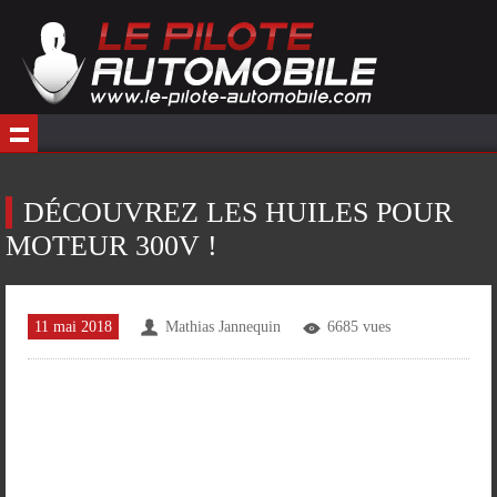
DÉCOUVREZ LES HUILES POUR
MOTEUR 300V !
11 mai 2018
Mathias Jannequin
6685 vues