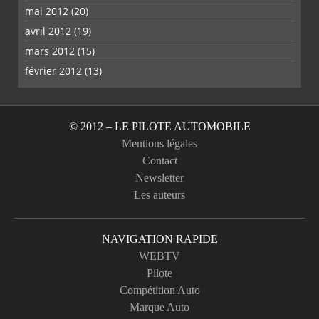
mai 2012
(20)
avril 2012
(19)
mars 2012
(15)
février 2012
(13)
© 2012 – LE PILOTE AUTOMOBILE
Mentions légales
Contact
Newsletter
Les auteurs
NAVIGATION RAPIDE
WEBTV
Pilote
Compétition Auto
Marque Auto