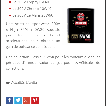
Le 300V Trophy 0W40
Le 300V Chrono 10W40
Le 300V Le Mans 20W60
Une sélection sportwear 300V
« High RPM » 0W20 spéciale
pour les circuits courts et
accélérations pour obtenir un
gain de puissance conséquent.
Une collection Classic 20W50 pour les moteurs à longues
périodes d’immobilisation conçue pour les véhicules de
collections.
Actualités
,
L'atelier