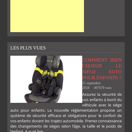
LES PLUS VUES
COMMENT BIEN
CHOISIR LE
SIÈGE AUTO
POUR ENFANTS ?
11 septembre
2018
497679 vues
Assurez la sécurité de
vos enfants à bord du
véhicule avec le siège
auto pour enfants. La nouvelle réglementation propose un
système de sécurité efficace et obligatoire pour le confort de
vos enfants durant les trajets automobile. Prenez connaissance
des changements de sièges selon l’âge, la taille et le poids de
l’enfant. A quel âge......