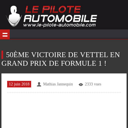
50ÈME VICTOIRE DE VETTEL EN
GRAND PRIX DE FORMULE 1 !
12 juin 2018
Mathias Jannequin
2333 vues