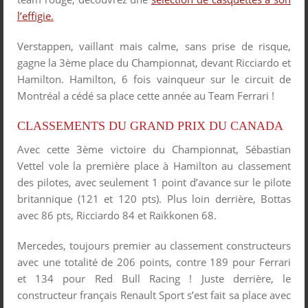
l’effigie.
Verstappen, vaillant mais calme, sans prise de risque,
gagne la 3
ème
place du Championnat, devant Ricciardo et
Hamilton. Hamilton, 6 fois vainqueur sur le circuit de
Montréal a cédé sa place cette année au Team Ferrari !
CLASSEMENTS DU GRAND PRIX DU CANADA
Avec cette 3
ème
victoire du Championnat, Sébastian
Vettel vole la première place à Hamilton au classement
des pilotes, avec seulement 1 point d’avance sur le pilote
britannique (121 et 120 pts). Plus loin derrière, Bottas
avec 86 pts, Ricciardo 84 et Raïkkonen 68.
Mercedes, toujours premier au classement constructeurs
avec une totalité de 206 points, contre 189 pour Ferrari
et 134 pour Red Bull Racing ! Juste derrière, le
constructeur français Renault Sport s’est fait sa place avec