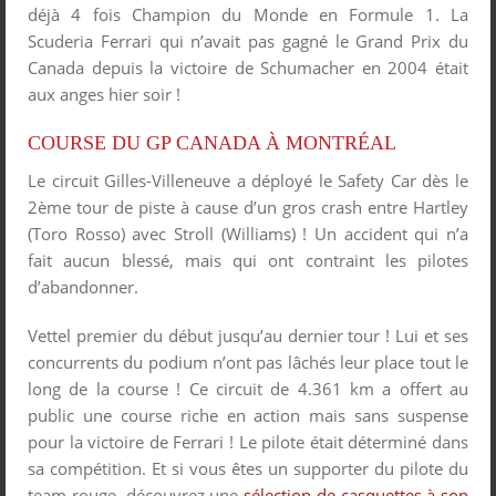
déjà 4 fois Champion du Monde en Formule 1. La
Scuderia Ferrari qui n’avait pas gagné le Grand Prix du
Canada depuis la victoire de Schumacher en 2004 était
aux anges hier soir !
COURSE DU GP CANADA À MONTRÉAL
Le circuit Gilles-Villeneuve a déployé le Safety Car dès le
2
ème
tour de piste à cause d’un gros crash entre Hartley
(Toro Rosso) avec Stroll (Williams) ! Un accident qui n’a
fait aucun blessé, mais qui ont contraint les pilotes
d’abandonner.
Vettel premier du début jusqu’au dernier tour ! Lui et ses
concurrents du podium n’ont pas lâchés leur place tout le
long de la course ! Ce circuit de 4.361 km a offert au
public une course riche en action mais sans suspense
pour la victoire de Ferrari ! Le pilote était déterminé dans
sa compétition. Et si vous êtes un supporter du pilote du
team rouge, découvrez une
sélection de casquettes à son