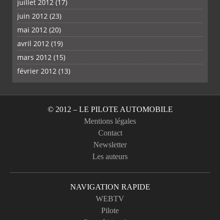
juillet 2012
(17)
juin 2012
(23)
mai 2012
(20)
avril 2012
(19)
mars 2012
(15)
février 2012
(13)
© 2012 – LE PILOTE AUTOMOBILE
Mentions légales
Contact
Newsletter
Les auteurs
NAVIGATION RAPIDE
WEBTV
Pilote