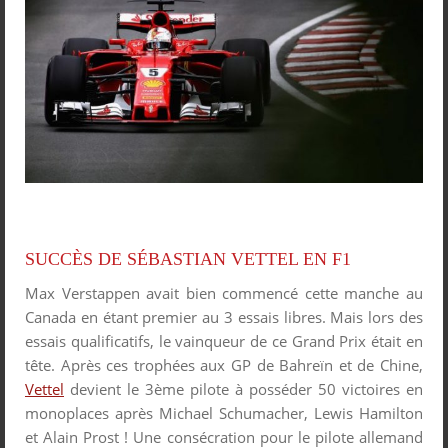
SUCCÈS DE SÉBASTIAN VETTEL EN F1
Max Verstappen avait bien commencé cette manche au
Canada en étant premier au 3 essais libres. Mais lors des
essais qualificatifs, le vainqueur de ce Grand Prix était en
tête. Après ces trophées aux GP de Bahreïn et de Chine,
Vettel
devient le 3
ème
pilote à posséder 50 victoires en
monoplaces après Michael Schumacher, Lewis Hamilton
et Alain Prost ! Une consécration pour le pilote allemand