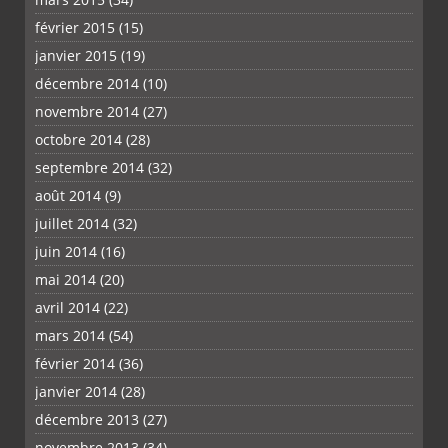
février 2015
(15)
janvier 2015
(19)
décembre 2014
(10)
novembre 2014
(27)
octobre 2014
(28)
septembre 2014
(32)
août 2014
(9)
juillet 2014
(32)
juin 2014
(16)
mai 2014
(20)
avril 2014
(22)
mars 2014
(54)
février 2014
(36)
janvier 2014
(28)
décembre 2013
(27)
novembre 2013
(34)