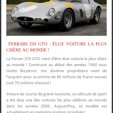
FERRARI 250 GTO : ÉLUE VOITURE LA PLUS
CHÈRE AU MONDE !
La Ferrari 250 GTO vient d’être élue voiture la plus chère
au monde ! Construire au début des années 1960 sous
Giotto Bizzarrini, son dixième propriétaire vient de
l’acquérir pour la somme de 80 millions de francs suisses
(soit 70 millions d’euros) !
Voiture de course de grand tourisme, ce véhicule de sport
a été élue une des voitures les plus célèbres au monde
dans les années 2000. Aujourd’hui, ce modèle est
actuellement en première position mondiale !