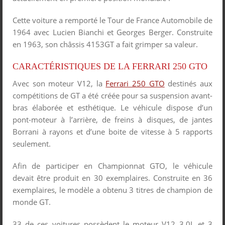
Cette voiture a remporté le Tour de France Automobile de
1964 avec Lucien Bianchi et Georges Berger. Construite
en 1963, son châssis 4153GT a fait grimper sa valeur.
CARACTÉRISTIQUES DE LA FERRARI 250 GTO
Avec son moteur V12, la
Ferrari 250 GTO
destinés aux
compétitions de GT a été créée pour sa suspension avant-
bras élaborée et esthétique. Le véhicule dispose d’un
pont-moteur à l’arrière, de freins à disques, de jantes
Borrani à rayons et d’une boite de vitesse à 5 rapports
seulement.
Afin de participer en Championnat GTO, le véhicule
devait être produit en 30 exemplaires. Construite en 36
exemplaires, le modèle a obtenu 3 titres de champion de
monde GT.
33 de ces voitures possèdent le moteur V12 3.0L et 3