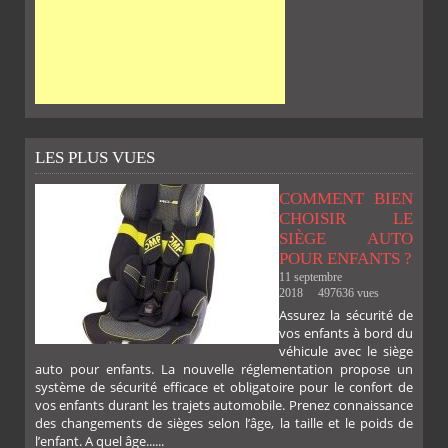
LES PLUS VUES
COMMENT BIEN
CHOISIR LE
SIÈGE AUTO
POUR ENFANTS ?
11 septembre
2018
497636 vues
Assurez la sécurité de
vos enfants à bord du
véhicule avec le siège
auto pour enfants. La nouvelle réglementation propose un
système de sécurité efficace et obligatoire pour le confort de
vos enfants durant les trajets automobile. Prenez connaissance
des changements de sièges selon l’âge, la taille et le poids de
l’enfant. A quel âge......