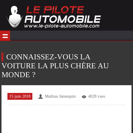
CONNAISSEZ-VOUS LA
VOITURE LA PLUS CHÈRE AU
MONDE ?
15 juin 2018
Mathias Jannequin
4028 vues