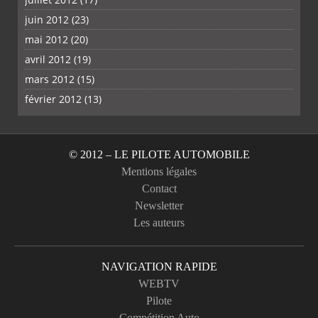
juin 2012
(23)
mai 2012
(20)
avril 2012
(19)
mars 2012
(15)
février 2012
(13)
© 2012 – LE PILOTE AUTOMOBILE
Mentions légales
Contact
Newsletter
Les auteurs
NAVIGATION RAPIDE
WEBTV
Pilote
Compétition Auto