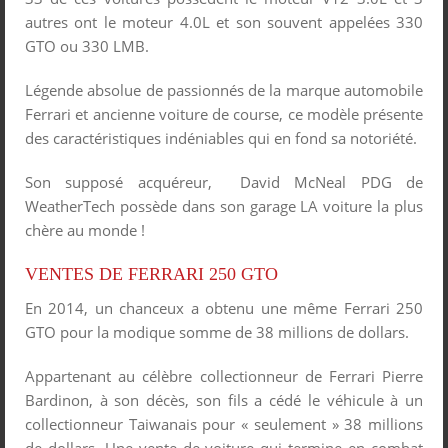
autres ont le moteur 4.0L et son souvent appelées 330
GTO ou 330 LMB.
Légende absolue de passionnés de la marque automobile
Ferrari et ancienne voiture de course, ce modèle présente
des caractéristiques indéniables qui en fond sa notoriété.
Son supposé acquéreur, David McNeal PDG de
WeatherTech possède dans son garage LA voiture la plus
chère au monde !
VENTES DE FERRARI 250 GTO
En 2014, un chanceux a obtenu une même Ferrari 250
GTO pour la modique somme de 38 millions de dollars.
Appartenant au célèbre collectionneur de Ferrari Pierre
Bardinon, à son décès, son fils a cédé le véhicule à un
collectionneur Taiwanais pour « seulement » 38 millions
de dollars. Une vente de voiture qui termine en combat