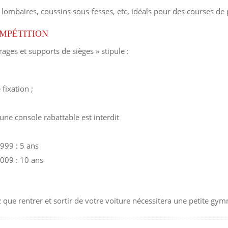
s lombaires, coussins sous-fesses, etc, idéals pour des courses de 
MPÉTITION
rages et supports de sièges » stipule :
fixation ;
ne console rabattable est interdit
999 : 5 ans
2009 : 10 ans
 que rentrer et sortir de votre voiture nécessitera une petite gym