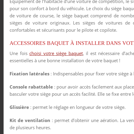
Equipement de l’habitacle d’une voiture de compétition, le siè
pour son confort à bord du véhicule. Le choix du siège baquet 
de voiture de course, le siège baquet comprend de nombr
sièges de voiture originaux. Les sièges de voitures de
confortables et sécurisants pour le pilote et copilote.
ACCESSOIRES BAQUET À INSTALLER DANS VOT
Une fois
choisi votre siège baquet
, il est nécessaire d’ach
essentielles à une bonne installation de votre baquet !
Fixation latérales
: Indispensables pour fixer votre siège à l
Console rabattable
: pour avoir accès facilement aux places
basculer votre siège pour un accès facilité. Elle se fixe entre l
Glissière
: permet le réglage en longueur de votre siège.
Kit de ventilation
: permet d’obtenir une aération. La ven
de plusieurs heures.