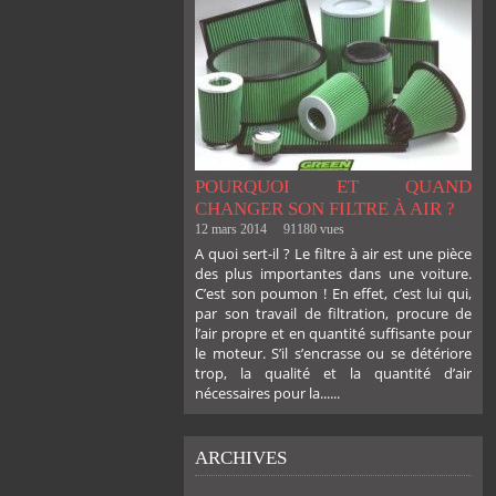
POURQUOI ET QUAND
CHANGER SON FILTRE À AIR ?
12 mars 2014
91180 vues
A quoi sert-il ? Le filtre à air est une pièce
des plus importantes dans une voiture.
C’est son poumon ! En effet, c’est lui qui,
par son travail de filtration, procure de
l’air propre et en quantité suffisante pour
le moteur. S’il s’encrasse ou se détériore
trop, la qualité et la quantité d’air
nécessaires pour la......
ARCHIVES