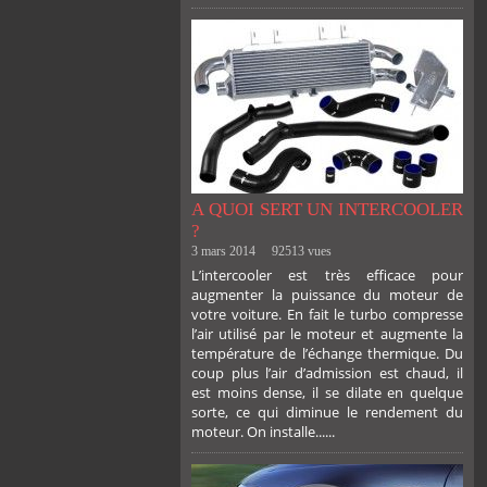
A QUOI SERT UN INTERCOOLER
?
3 mars 2014
92513 vues
L’intercooler est très efficace pour
augmenter la puissance du moteur de
votre voiture. En fait le turbo compresse
l’air utilisé par le moteur et augmente la
température de l’échange thermique. Du
coup plus l’air d’admission est chaud, il
est moins dense, il se dilate en quelque
sorte, ce qui diminue le rendement du
moteur. On installe......