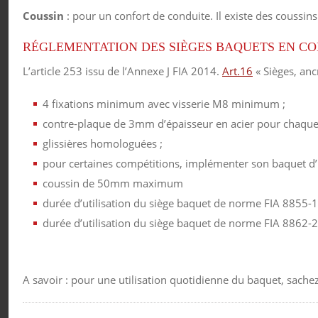
Coussin
: pour un confort de conduite. Il existe des coussin
RÉGLEMENTATION DES SIÈGES BAQUETS EN CO
L’article 253 issu de l’Annexe J FIA 2014.
Art.16
« Sièges, anc
4 fixations minimum avec visserie M8 minimum ;
contre-plaque de 3mm d’épaisseur en acier pour chaque 
glissières homologuées ;
pour certaines compétitions, implémenter son baquet d’u
coussin de 50mm maximum
durée d’utilisation du siège baquet de norme FIA 8855-1
durée d’utilisation du siège baquet de norme FIA 8862-
A savoir : pour une utilisation quotidienne du baquet, sachez