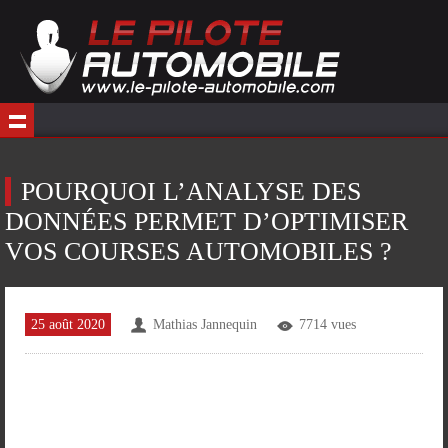
POURQUOI L’ANALYSE DES
DONNÉES PERMET D’OPTIMISER
VOS COURSES AUTOMOBILES ?
25 août 2020
Mathias Jannequin
7714 vues