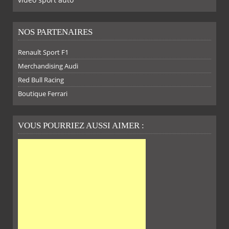
NOS PARTENAIRES
Renault Sport F1
SUR
SUR
SUR
SUR
Merchandising Audi
Red Bull Racing
Boutique Ferrari
VOUS POURRIEZ AUSSI AIMER :