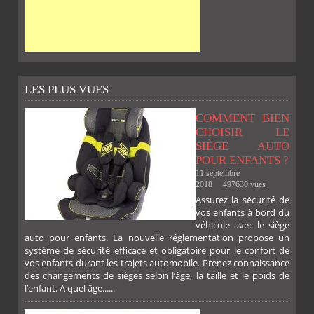
LES PLUS VUES
COMMENT BIEN
CHOISIR LE
SIÈGE AUTO
POUR ENFANTS ?
11 septembre
2018
497630 vues
Assurez la sécurité de
vos enfants à bord du
véhicule avec le siège
auto pour enfants. La nouvelle réglementation propose un
système de sécurité efficace et obligatoire pour le confort de
vos enfants durant les trajets automobile. Prenez connaissance
des changements de sièges selon l’âge, la taille et le poids de
l’enfant. A quel âge......