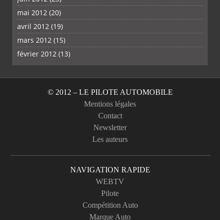
mai 2012
(20)
avril 2012
(19)
mars 2012
(15)
février 2012
(13)
© 2012 – LE PILOTE AUTOMOBILE
Mentions légales
Contact
Newsletter
Les auteurs
NAVIGATION RAPIDE
WEBTV
Pilote
Compétition Auto
Marque Auto