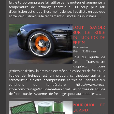
fait le turbo compresse l’air utilisé par le moteur et augmente la
température de l’échange thermique. Du coup plus l’air
d’admission est chaud, il est moins dense, il se dilate en quelque
sorte, ce qui diminue le rendement du moteur. On installe......
TOUT SAVOIR
SUR LE RÔLE
DU LIQUIDE DE
FREIN
10 novembre
2024
92489 vues
Rôle du liquide de
frein Transmettre
jusqu’aux roues
(étriers de freins), la pression exercée sur les leviers de freins. Le
liquide de freinage est un produit synthétique qui a la
caractéristique d’être incompressible et très peu sensible aux
variations de température. https://www.oreca-
store.com/freinage/liquide-de-frein.html Les normes du liquide
de frein Tous les systèmes de freinages pour automobiles,......
POURQUOI ET
QUAND