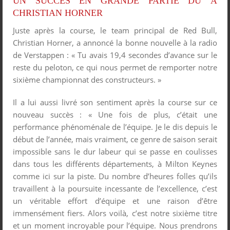
UN SUCCÈS EN GRANDE PARTIE DÛ À
CHRISTIAN HORNER
Juste après la course, le team principal de Red Bull,
Christian Horner, a annoncé la bonne nouvelle à la radio
de Verstappen : « Tu avais 19,4 secondes d’avance sur le
reste du peloton, ce qui nous permet de remporter notre
sixième championnat des constructeurs. »
Il a lui aussi livré son sentiment après la course sur ce
nouveau succès : « Une fois de plus, c’était une
performance phénoménale de l’équipe. Je le dis depuis le
début de l’année, mais vraiment, ce genre de saison serait
impossible sans le dur labeur qui se passe en coulisses
dans tous les différents départements, à Milton Keynes
comme ici sur la piste. Du nombre d’heures folles qu’ils
travaillent à la poursuite incessante de l’excellence, c’est
un véritable effort d’équipe et une raison d’être
immensément fiers. Alors voilà, c’est notre sixième titre
et un moment incroyable pour l’équipe. Nous prendrons