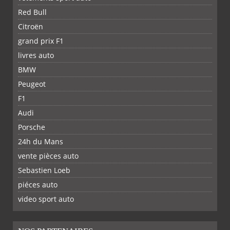
Red Bull
Citroën
grand prix F1
livres auto
BMW
Peugeot
F1
Audi
Porsche
24h du Mans
vente pièces auto
Sebastien Loeb
piéces auto
FACEBOOK
TWITTER
YOUTUBE
GOOGLE
PINTEREST
RSS
video sport auto