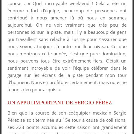
course : « Quel incroyable week-end ! Cela a été un
énorme effort d’équipe, beaucoup de personnes ont
contribué à nous amener là où nous en sommes
aujourd’hui. On ne voit vraiment que très peu de
personnes ici sur la piste, mais il y a beaucoup de gens
qui travaillent sans relâche à l’usine pour s’assurer que
nous soyons toujours à notre meilleur niveau. Ce que
nous montrons cette année, c’est une pure domination,
nous pouvons tous être extrêmement fiers. C’était un
sentiment incroyable de voir l’équipe célébrer dans le
garage sur les écrans de la piste pendant mon tour
d’honneur. Nous en profitons certainement, mais nous ne
tenons rien pour acquis. »
UN APPUI IMPORTANT DE SERGIO PÉREZ
Bien que la course de son coéquipier mexicain Sergio
Pérez se soit terminée au 15e tour à cause de collisions,
ses 223 points accumulés cette saison ont grandement