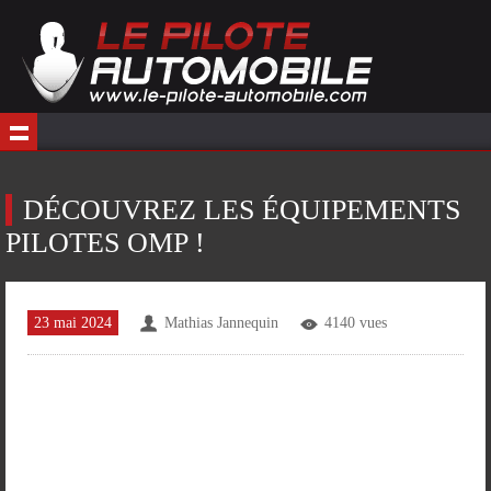
DÉCOUVREZ LES ÉQUIPEMENTS
PILOTES OMP !
23 mai 2024
Mathias Jannequin
4140 vues