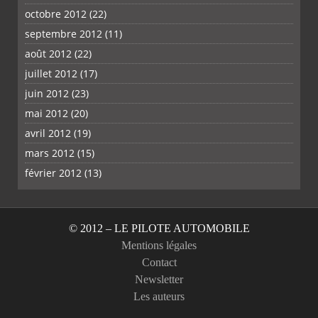
octobre 2012
(22)
septembre 2012
(11)
août 2012
(22)
juillet 2012
(17)
juin 2012
(23)
mai 2012
(20)
avril 2012
(19)
mars 2012
(15)
février 2012
(13)
© 2012 – LE PILOTE AUTOMOBILE
Mentions légales
Contact
Newsletter
Les auteurs