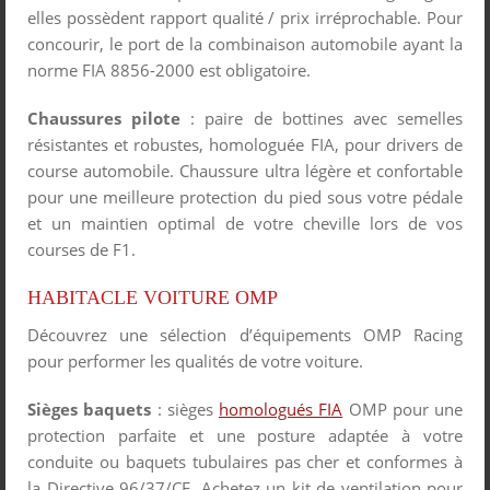
elles possèdent rapport qualité / prix irréprochable. Pour
concourir, le port de la combinaison automobile ayant la
norme FIA 8856-2000 est obligatoire.
Chaussures pilote
: paire de bottines avec semelles
résistantes et robustes, homologuée FIA, pour drivers de
course automobile. Chaussure ultra légère et confortable
pour une meilleure protection du pied sous votre pédale
et un maintien optimal de votre cheville lors de vos
courses de F1.
HABITACLE VOITURE OMP
Découvrez une sélection d’équipements OMP Racing
pour performer les qualités de votre voiture.
Sièges baquets
: sièges
homologués FIA
OMP pour une
protection parfaite et une posture adaptée à votre
conduite ou baquets tubulaires pas cher et conformes à
la Directive 96/37/CE. Achetez un kit de ventilation pour