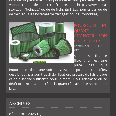
variations de température. https://www.oreca-
store.com/freinage/liquide-de-frein.html Les normes du liquide
de frein Tous les systèmes de freinages pour automobiles,......
POURQUOI ET
QUAND
CHANGER SON
FILTRE À AIR ?
12 mars 2014
91178
vues
A quoi sert-il ? Le
filtre à air est une
pièce des plus
importantes dans une voiture. C’est son poumon ! En effet,
c’est lui qui, par son travail de filtration, procure de l’air propre
et en quantité suffisante pour le moteur. S’il s’encrasse ou se
détériore trop, la qualité et la quantité d’air nécessaires pour
la......
ARCHIVES
décembre 2025
(1)