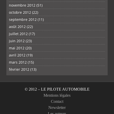
novembre 2012
(51)
octobre 2012
(22)
septembre 2012
(11)
août 2012
(22)
juillet 2012
(17)
juin 2012
(23)
mai 2012
(20)
avril 2012
(19)
mars 2012
(15)
février 2012
(13)
© 2012 – LE PILOTE AUTOMOBILE
Mentions légales
Contact
Newsletter
Les auteurs