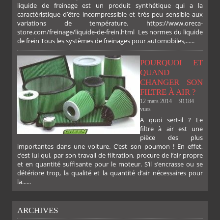
liquide de freinage est un produit synthétique qui a la
caractéristique d’être incompressible et très peu sensible aux
variations de température. https://www.oreca-
store.com/freinage/liquide-de-frein.html Les normes du liquide
de frein Tous les systèmes de freinages pour automobiles,......
POURQUOI ET
QUAND
CHANGER SON
FILTRE À AIR ?
12 mars 2014
91184
vues
A quoi sert-il ? Le
filtre à air est une
pièce des plus
importantes dans une voiture. C’est son poumon ! En effet,
c’est lui qui, par son travail de filtration, procure de l’air propre
et en quantité suffisante pour le moteur. S’il s’encrasse ou se
détériore trop, la qualité et la quantité d’air nécessaires pour
la......
ARCHIVES