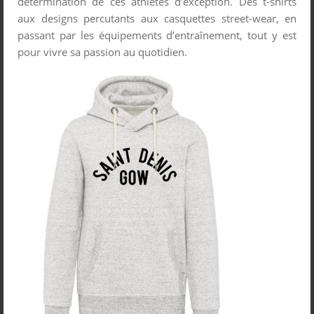
détermination de ces athlètes d’exception. Des t-shirts
aux designs percutants aux casquettes street-wear, en
passant par les équipements d’entraînement, tout y est
pour vivre sa passion au quotidien.