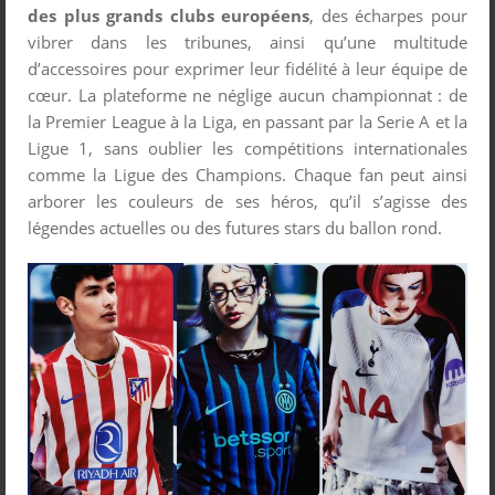
des plus grands clubs européens
, des écharpes pour
vibrer dans les tribunes, ainsi qu’une multitude
d’accessoires pour exprimer leur fidélité à leur équipe de
cœur. La plateforme ne néglige aucun championnat : de
la Premier League à la Liga, en passant par la Serie A et la
Ligue 1, sans oublier les compétitions internationales
comme la Ligue des Champions. Chaque fan peut ainsi
arborer les couleurs de ses héros, qu’il s’agisse des
légendes actuelles ou des futures stars du ballon rond.