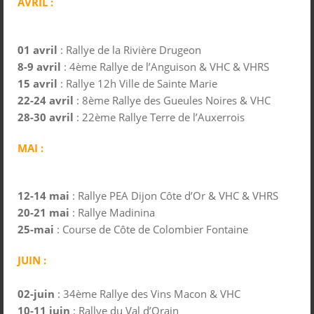
AVRIL :
01 avril
: Rallye de la Rivière Drugeon
8-9 avril
: 4ème Rallye de l’Anguison & VHC & VHRS
15 avril
: Rallye 12h Ville de Sainte Marie
22-24 avril
: 8ème Rallye des Gueules Noires & VHC
28-30 avril
: 22ème Rallye Terre de l’Auxerrois
MAI :
12-14 mai
: Rallye PEA Dijon Côte d’Or & VHC & VHRS
20-21 mai
: Rallye Madinina
25-mai
: Course de Côte de Colombier Fontaine
JUIN :
02-juin
: 34ème Rallye des Vins Macon & VHC
10-11 juin
: Rallye du Val d’Orain