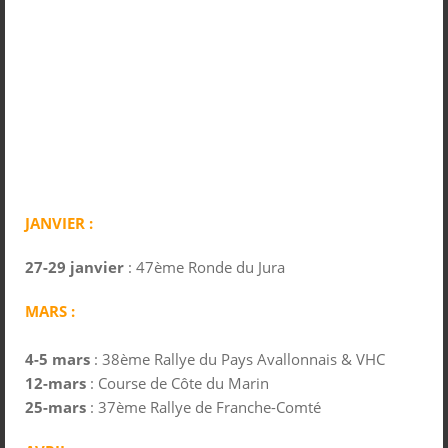
JANVIER :
27-29 janvier
: 47ème Ronde du Jura
MARS :
4-5 mars
: 38ème Rallye du Pays Avallonnais & VHC
12-mars
: Course de Côte du Marin
25-mars
: 37ème Rallye de Franche-Comté