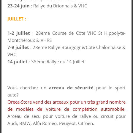
23-24 juin
: Rallye du Brionnais & VHC
JUILLET :
1-2 juillet
: 28ème Course de Côte VHC St Hippolyte-
Montchéroux & VHRS
7-9 juillet
: 28ème Rallye Bourgogne/Côte Chalonnaise &
VHC
14 juillet
: 35ème Rallye du 14 Juillet
Vous cherchez un
arceau de sécurité
pour le sport
auto?
Oreca-Store vend des arceaux pour un très grand nombre
de modèles de voiture de compétition automobile
.
Arceau de sécu pour voiture de rallye ou circuit pour
Audi, BMW, Alfa Romeo, Peugeot, Citroën.