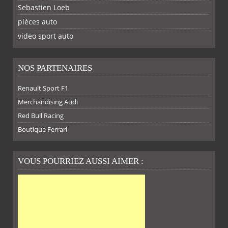
Sebastien Loeb
piéces auto
FACEBOOK
TWITTER
YOUTUBE
GOOGLE
PINTEREST
RSS
video sport auto
NOS PARTENAIRES
Renault Sport F1
Merchandising Audi
Red Bull Racing
Boutique Ferrari
VOUS POURRIEZ AUSSI AIMER :