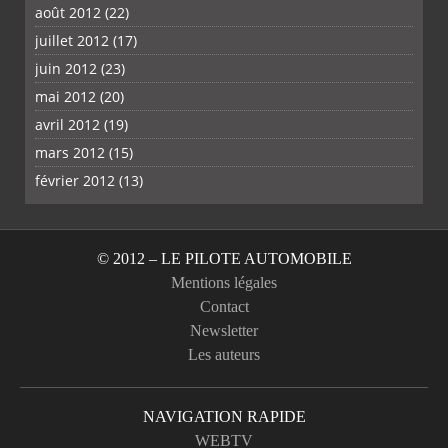
août 2012
(22)
juillet 2012
(17)
juin 2012
(23)
mai 2012
(20)
avril 2012
(19)
mars 2012
(15)
février 2012
(13)
© 2012 – LE PILOTE AUTOMOBILE
Mentions légales
Contact
Newsletter
Les auteurs
NAVIGATION RAPIDE
WEBTV