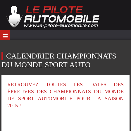
CALENDRIER CHAMPIONNATS
DU MONDE SPORT AUTO
RETROUVEZ TOUTES LES DATES DES
ÉPREUVES DES CHAMPIONNATS DU MONDE
DE SPORT AUTOMOBILE POUR LA SAISON
2015 !