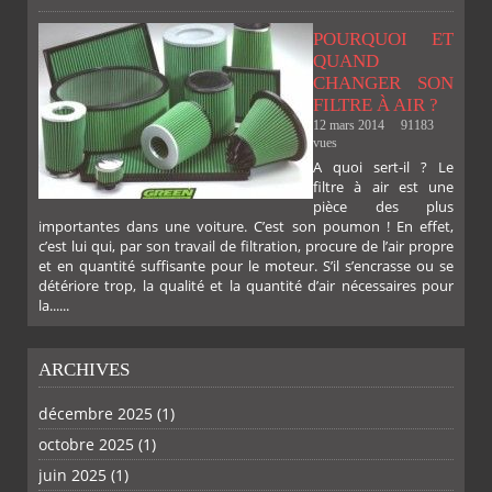
POURQUOI ET
QUAND
CHANGER SON
FILTRE À AIR ?
12 mars 2014
91183
vues
A quoi sert-il ? Le
filtre à air est une
pièce des plus
importantes dans une voiture. C’est son poumon ! En effet,
c’est lui qui, par son travail de filtration, procure de l’air propre
et en quantité suffisante pour le moteur. S’il s’encrasse ou se
détériore trop, la qualité et la quantité d’air nécessaires pour
la......
ARCHIVES
décembre 2025
(1)
octobre 2025
(1)
juin 2025
(1)