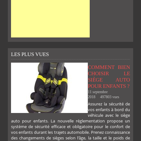
LES PLUS VUES
COMMENT BIEN
CHOISIR LE
SIÈGE AUTO
POUR ENFANTS ?
11 septembre
2018
497803 vues
Assurez la sécurité de
vos enfants à bord du
SUR
SUR
SUR
SUR
véhicule avec le siège
auto pour enfants. La nouvelle réglementation propose un
système de sécurité efficace et obligatoire pour le confort de
vos enfants durant les trajets automobile. Prenez connaissance
des changements de sièges selon l’âge, la taille et le poids de