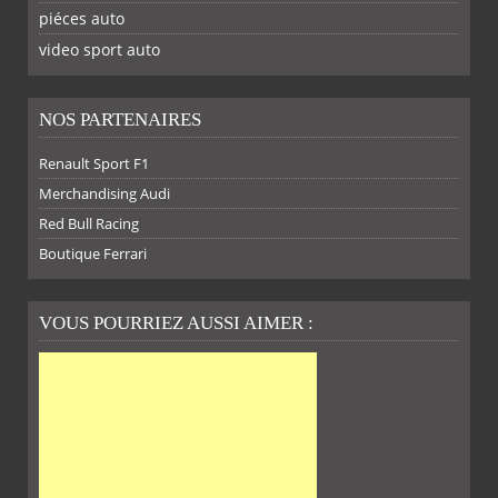
piéces auto
FACEBOOK
TWITTER
YOUTUBE
GOOGLE
PINTEREST
RSS
video sport auto
NOS PARTENAIRES
Renault Sport F1
Merchandising Audi
Red Bull Racing
Boutique Ferrari
VOUS POURRIEZ AUSSI AIMER :