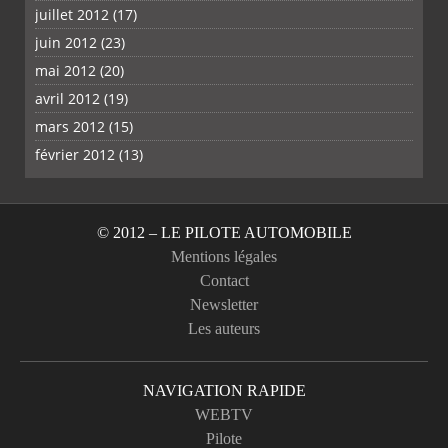
juillet 2012
(17)
juin 2012
(23)
mai 2012
(20)
avril 2012
(19)
mars 2012
(15)
février 2012
(13)
© 2012 – LE PILOTE AUTOMOBILE
Mentions légales
Contact
Newsletter
Les auteurs
NAVIGATION RAPIDE
WEBTV
Pilote