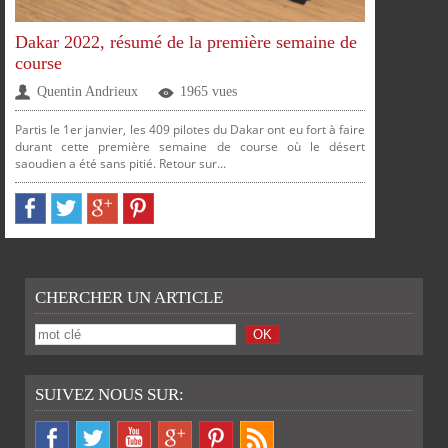
Dakar 2022, résumé de la première semaine de
course
Quentin Andrieux
1965 vues
Partis le 1er janvier, les 409 pilotes du Dakar ont eu fort à faire
durant cette première semaine de course où le désert
saoudien a été sans pitié. Retour sur...
CHERCHER UN ARTICLE
SUIVEZ NOUS SUR: