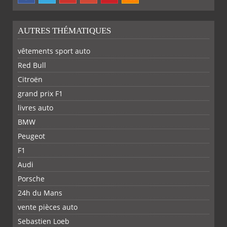
AUTRES THÉMATIQUES
vêtements sport auto
Red Bull
Citroën
grand prix F1
livres auto
BMW
PARTAGER
PARTAGER
PARTAGER
PARTAGER
Peugeot
F1
Audi
Porsche
24h du Mans
vente pièces auto
Sebastien Loeb