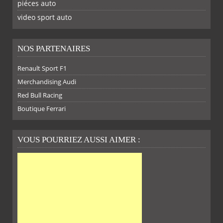
piéces auto
FACEBOOK
TWITTER
YOUTUBE
GOOGLE
PINTEREST
RSS
video sport auto
NOS PARTENAIRES
Renault Sport F1
Merchandising Audi
Red Bull Racing
Boutique Ferrari
VOUS POURRIEZ AUSSI AIMER :