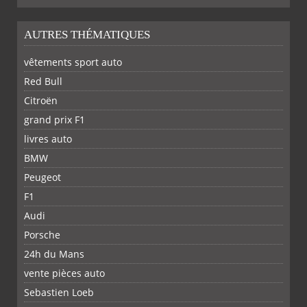
AUTRES THÉMATIQUES
vêtements sport auto
Red Bull
Citroën
grand prix F1
livres auto
BMW
PARTAGER
PARTAGER
PARTAGER
PARTAGER
Peugeot
F1
Audi
Porsche
24h du Mans
vente pièces auto
Sebastien Loeb