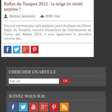
Rallye du Touquet 2013 : la neige en invité
surprise !
Mathias Jannequin
8096 vues
Nous ne sommes plus qu’à quelques jours du départ du 53ème
Rallye du Touquet, manche d’ouverture du Championnat de
France des Rallyes 2013, il sera également la première
manche des...
CHERCHER UN ARTICLE
SUIVEZ NOUS SUR: