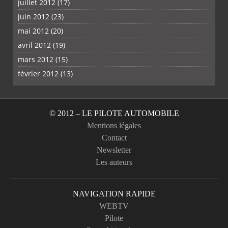
juillet 2012
(17)
juin 2012
(23)
mai 2012
(20)
avril 2012
(19)
mars 2012
(15)
février 2012
(13)
© 2012 – LE PILOTE AUTOMOBILE
Mentions légales
Contact
Newsletter
Les auteurs
NAVIGATION RAPIDE
WEBTV
Pilote