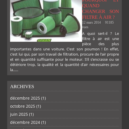
QUAND
CHANGER SON
FILTRE À AIR ?
12 mars 2014
91185
vues
A quoi sert-il ? Le
filtre à air est une
pièce des plus
importantes dans une voiture. C’est son poumon ! En effet,
c’est lui qui, par son travail de filtration, procure de l’air propre
et en quantité suffisante pour le moteur. S’il s’encrasse ou se
détériore trop, la qualité et la quantité d’air nécessaires pour
la......
ARCHIVES
décembre 2025
(1)
octobre 2025
(1)
juin 2025
(1)
décembre 2024
(1)