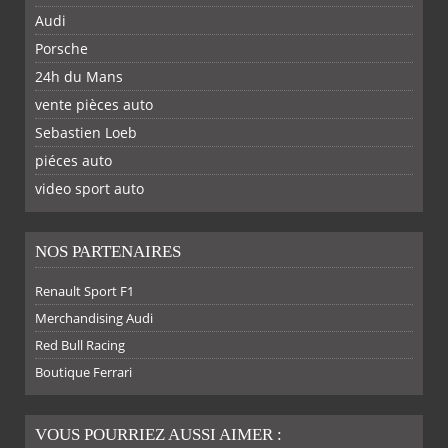
Audi
Porsche
24h du Mans
vente pièces auto
Sebastien Loeb
piéces auto
FACEBOOK
TWITTER
YOUTUBE
GOOGLE
PINTEREST
RSS
video sport auto
NOS PARTENAIRES
Renault Sport F1
Merchandising Audi
Red Bull Racing
Boutique Ferrari
VOUS POURRIEZ AUSSI AIMER :