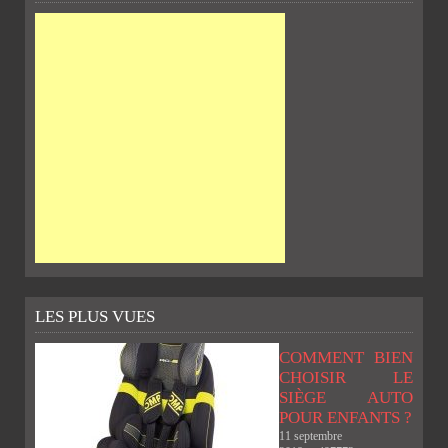
LES PLUS VUES
COMMENT BIEN
CHOISIR LE
SIÈGE AUTO
POUR ENFANTS ?
11 septembre