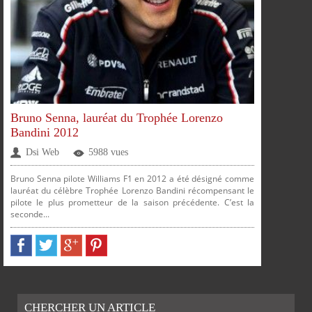
Bruno Senna, lauréat du Trophée Lorenzo
Bandini 2012
Dsi Web
5988 vues
Bruno Senna pilote Williams F1 en 2012 a été désigné comme
lauréat du célèbre Trophée Lorenzo Bandini récompensant le
pilote le plus prometteur de la saison précédente. C’est la
seconde...
CHERCHER UN ARTICLE