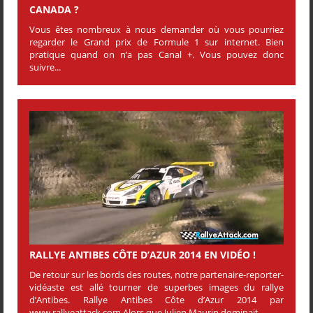
CANADA ?
Vous êtes nombreux à nous demander où vous pourriez
regarder le Grand prix de Formule 1 sur internet. Bien
pratique quand on n’a pas Canal +. Vous pouvez donc
suivre...
RALLYE ANTIBES CÔTE D’AZUR 2014 EN VIDÉO !
De retour sur les bords des routes, notre partenaire-reporter-
vidéaste est allé tourner de superbes images du rallye
d’Antibes. Rallye Antibes Côte d’Azur 2014 par
www.rallyeattack.com Alors que Julien Maurin dominait...