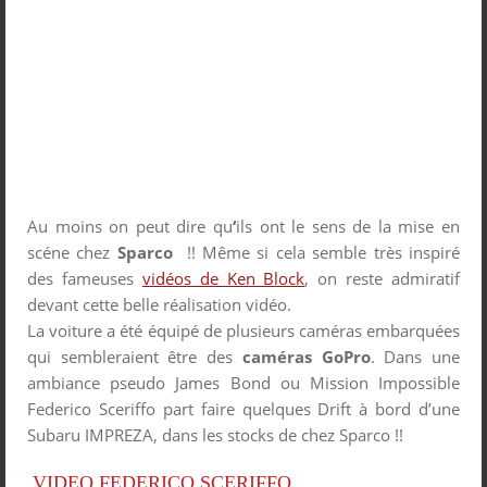
Au moins on peut dire qu
‘
ils ont le sens de la mise en
scéne chez
Sparco
!! Même si cela semble très inspiré
des fameuses
vidéos de Ken Block
, on reste admiratif
devant cette belle réalisation vidéo.
La voiture a été équipé de plusieurs caméras embarquées
qui sembleraient être des
caméras GoPro
. Dans une
ambiance pseudo James Bond ou Mission Impossible
Federico Sceriffo part faire quelques Drift à bord d’une
Subaru IMPREZA, dans les stocks de chez Sparco !!
VIDEO FEDERICO SCERIFFO