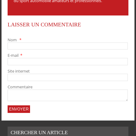
du sport automobile amateurs et professionnels.
LAISSER UN COMMENTAIRE
Nom
*
E-mail
*
PARTAGER
PARTAGER
PARTAGER
PARTAGER
Site internet
Commentaire
CHERCHER UN ARTICLE